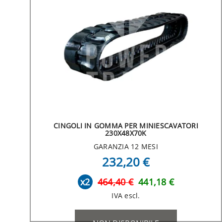
CINGOLI IN GOMMA PER MINIESCAVATORI
230X48X70K
GARANZIA 12 MESI
232,20 €
x2
464,40 €
441,18 €
IVA escl.