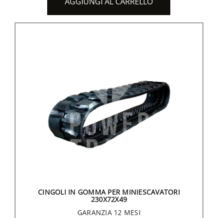
AGGIUNGI AL CARRELLO
CINGOLI IN GOMMA PER MINIESCAVATORI
230X72X49
GARANZIA 12 MESI