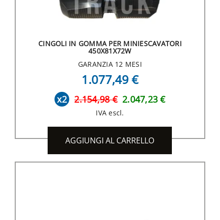
CINGOLI IN GOMMA PER MINIESCAVATORI
450X81X72W
GARANZIA 12 MESI
1.077,49 €
x2
2.154,98 €
2.047,23 €
IVA escl.
AGGIUNGI AL CARRELLO