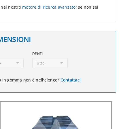
 nel nostro
motore di ricerca avanzato
; se non sei
IMENSIONI
DENTI
o
Tutto
lo in gomma non è nell'elenco?
Contattaci