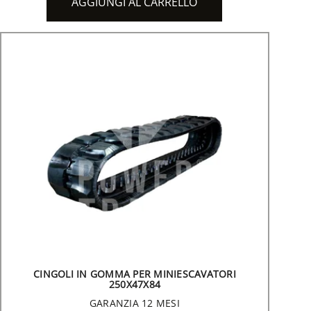
AGGIUNGI AL CARRELLO
CINGOLI IN GOMMA PER MINIESCAVATORI
250X47X84
GARANZIA 12 MESI