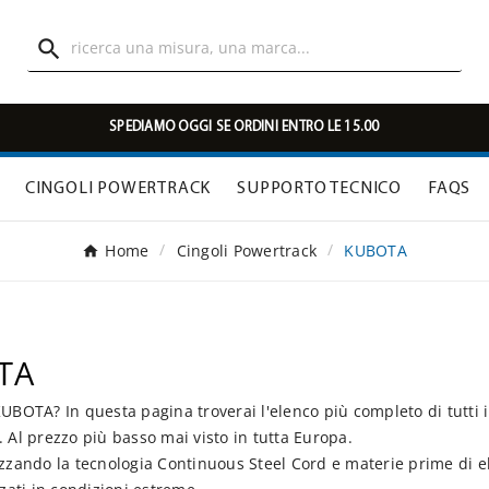

SPEDIAMO OGGI SE ORDINI ENTRO LE 15.00
CINGOLI POWERTRACK
SUPPORTO TECNICO
FAQS
Home
Cingoli Powertrack
KUBOTA
TA
OTA? In questa pagina troverai l'elenco più completo di tutti i
 Al prezzo più basso mai visto in tutta Europa.
zzando la tecnologia Continuous Steel Cord e materie prime di ele