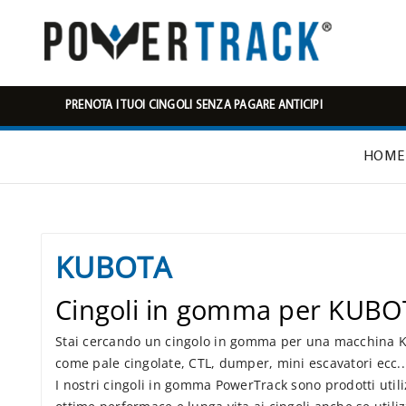
PRENOTA I TUOI CINGOLI SENZA PAGARE ANTICIPI
HOME
KUBOTA
Cingoli in gomma per KUBO
Stai cercando un cingolo in gomma per una macchina KUB
come pale cingolate, CTL, dumper, mini escavatori ecc...
I nostri cingoli in gomma PowerTrack sono prodotti utili