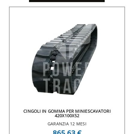
CINGOLI IN GOMMA PER MINIESCAVATORI
420X100X52
GARANZIA 12 MESI
865,63 €