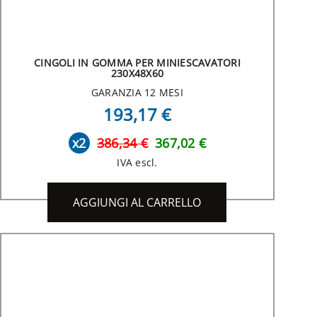
CINGOLI IN GOMMA PER MINIESCAVATORI
230X48X60
GARANZIA 12 MESI
193,17 €
x2
386,34 €
367,02 €
IVA escl.
AGGIUNGI AL CARRELLO