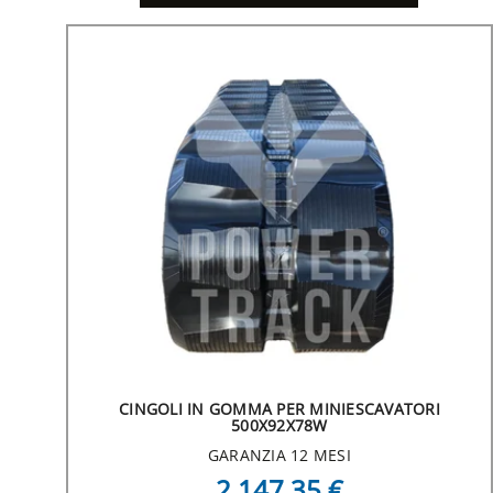
CINGOLI IN GOMMA PER MINIESCAVATORI
500X92X78W
GARANZIA 12 MESI
2.147,35 €