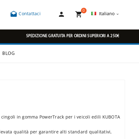
0



Contattaci
Italiano

SPEDIZIONE GRATUITA PER ORDINI SUPERIORI A 250€
BLOG
 cingoli in gomma PowerTrack per i veicoli edili KUBOTA
vata qualità per garantire alti standard qualitativi,