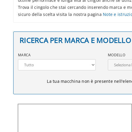
ottime performace e lunga vita ai cingoli anche se utiliz
Trova il cingolo che stai cercando inserendo marca e 
sicuro della scelta visita la nostra pagina
Note e istruzi
RICERCA PER MARCA E MODELLO
MARCA
MODELLO
La tua macchina non è presente nell'ele