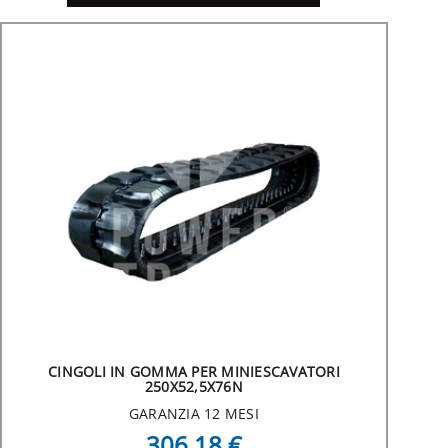
CINGOLI IN GOMMA PER MINIESCAVATORI
250X52,5X76N
GARANZIA 12 MESI
306,18 €