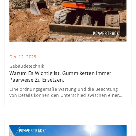
Dec 12, 2023
Gebäudetechnik
Warum Es Wichtig Ist, Gummiketten Immer
Paarweise Zu Ersetzen.
Eine ordnungsgemäße Wartung und die Beachtung
von Details können den Unterschied zwischen einer
effizienten und sicheren Baustelle und einer Baustelle
mit kostspieligen Unannehmlichkeiten ausmachen.