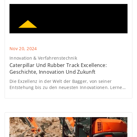
Nov 20, 2024
Innovation & Verfahrenstechnik
Caterpillar Und Rubber Track Excellence:
Geschichte, Innovation Und Zukunft
Die Exzellenz in der Welt der Bagger, von seiner
Entstehung bis zu den neuesten Innovationen. Lernen
wir die Geschichte der Maschinen kennen, die wir
täglich benutzen.