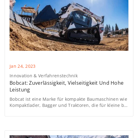
Jan 24, 2023
Innovation & Verfahrenstechnik
Bobcat: Zuverlässigkeit, Vielseitigkeit Und Hohe
Leistung
Bobcat ist eine Marke für kompakte Baumaschinen wie
Kompaktlader, Bagger und Traktoren, die für kleine bis
mittelgroße Bau- und Landschaftsarbeiten konzipiert
sind. Sie sind sehr vielseitig und wendig