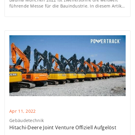
führende Messe für die Bauindustrie. In diesem Artikel
finden wir heraus, wer unter den rund 3000
Ausstellern den größten Messestand haben wird.
Apr 11, 2022
Gebäudetechnik
Hitachi-Deere Joint Venture Offiziell Aufgelöst