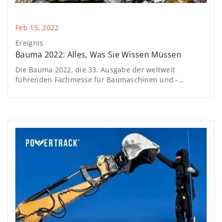
Feb 15, 2022
Ereignis
Bauma 2022: Alles, Was Sie Wissen Müssen
Die Bauma 2022, die 33. Ausgabe der weltweit
führenden Fachmesse für Baumaschinen und -
materialien, Bergbaumaschinen, Fahrzeuge und
Baugeräte, findet vom 24. bis 30. Oktober in München
statt.