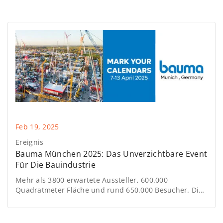
nach PowerTrack
Feb 19, 2025
Ereignis
Bauma München 2025: Das Unverzichtbare Event
Für Die Bauindustrie
Mehr als 3800 erwartete Aussteller, 600.000
Quadratmeter Fläche und rund 650.000 Besucher. Dies
sind einige der Zahlen, die die Geschichte der Bauma
Munich 2025 erzählen.