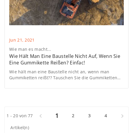
Jun 21, 2021
Wie man es macht...
Wie Hält Man Eine Baustelle Nicht Auf, Wenn Sie
Eine Gummikette Reißen? Einfac!
Wie hält man eine Baustelle nicht an, wenn man
Gummiketten reißt?? Tauschen Sie die Gummiketten
paarweise aus und behalten Sie die am wenigsten
abgenutzte, damit Sie sie im Notfall montieren
können!!!
1


1 - 20 von 77
2
3
4
Artikel(n)