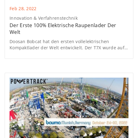
Feb 28, 2022
Innovation & Verfahrenstechnik
Der Erste 100% Elektrische Raupenlader Der
Welt
Doosan Bobcat hat den ersten vollelektrischen
Kompaktlader der Welt entwickelt. Der T7X wurde auf
der CES 2022 in Las Vegas, der weltweit führenden
Messe für technologische Innovationen, vorgestellt.