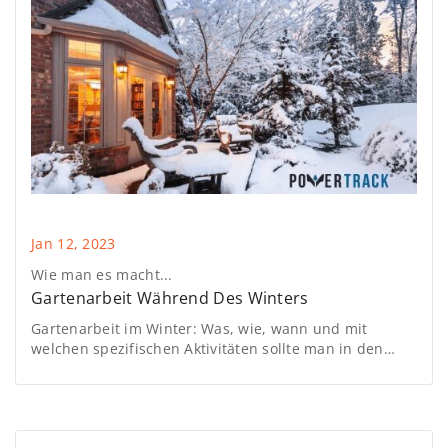
Jan 12, 2023
Wie man es macht...
Gartenarbeit Während Des Winters
Gartenarbeit im Winter: Was, wie, wann und mit
welchen spezifischen Aktivitäten sollte man in den
kalten Monaten Januar und Februar anfangen? Wir
sagen es Ihnen kurz in unserem Artikel unten!