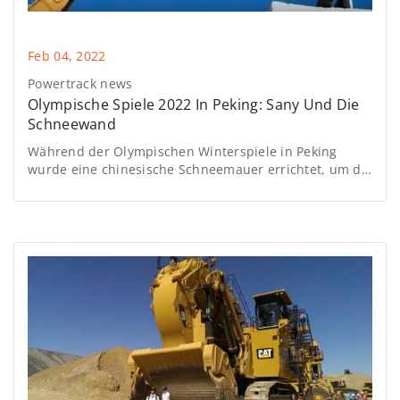
Feb 04, 2022
Powertrack news
Olympische Spiele 2022 In Peking: Sany Und Die
Schneewand
Während der Olympischen Winterspiele in Peking
wurde eine chinesische Schneemauer errichtet, um die
Sportler vor dem Wind zu schützen. Dabei kamen
SY85C-Raupenbagger der chinesischen Sany-Gruppe.