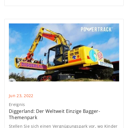
mit Minibaggern arbeiten. Ein Verfahren, das, korrekt
und sicher ausgeführt, in kurzer Zeit abgeschlossen
werden kann und optimale Maschinenleistung
garantiert.
Jun 23, 2022
Ereignis
Diggerland: Der Weltweit Einzige Bagger-
Themenpark
Stellen Sie sich einen Vergnügungspark vor, wo Kinder