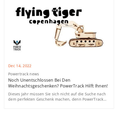
Dec 14, 2022
Powertrack news
Noch Unentschlossen Bei Den
Weihnachtsgeschenken? PowerTrack Hilft Ihnen!
Dieses Jahr müssen Sie sich nicht auf die Suche nach
dem perfekten Geschenk machen, denn PowerTrack
hat einige originelle Ideen für Sie, über die sich Ihre
Kinder und Enkelkinder sicher freuen werden.