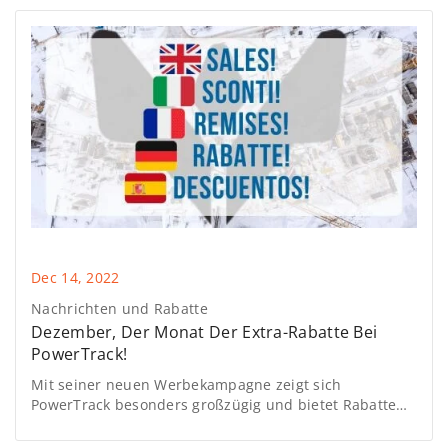
Dec 14, 2022
Nachrichten und Rabatte
Dezember, Der Monat Der Extra-Rabatte Bei
PowerTrack!
Mit seiner neuen Werbekampagne zeigt sich
PowerTrack besonders großzügig und bietet Rabatte
auf ein ausgewähltes Sortiment an Gummiketten für
Ihre Bagger, Minibagger und Baumaschinen, und so