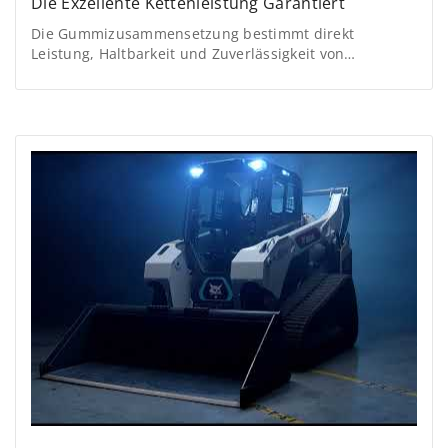
Die Exzellente Kettenleistung Garantiert
Die Gummizusammensetzung bestimmt direkt
Leistung, Haltbarkeit und Zuverlässigkeit von
Baggerketten. Das Verständnis dieser Prozesse hilft bei
der Auswahl von Komponenten, die die operative
Effizienz optimieren und Kosten reduzieren