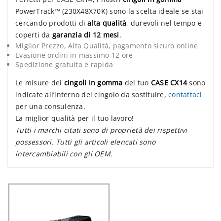
PowerTrack™ (230X48X70K) sono la scelta ideale se stai
cercando prodotti di
alta qualità
, durevoli nel tempo e
coperti da
garanzia di 12 mesi
.
Miglior Prezzo, Alta Qualità, pagamento sicuro online
Evasione ordini in massimo 12 ore
Spedizione gratuita e rapida
Le misure dei
cingoli in gomma
del tuo
CASE CX14
sono
indicate all’interno del cingolo da sostituire,
contattaci
per una consulenza.
La miglior qualità per il tuo lavoro!
Tutti i marchi citati sono di proprietà dei rispettivi
possessori. Tutti gli articoli elencati sono
intercambiabili con gli OEM.