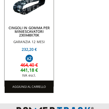
CINGOLI IN GOMMA PER
MINIESCAVATORI
230X48X70K
GARANZIA 12 MESI
232,20 €
x2
464,40 €
441,18 €
IVA escl.
AGGIUNGI AL CARRELLO