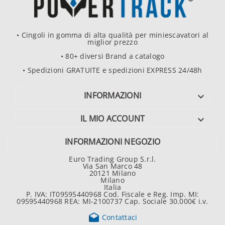
• Cingoli in gomma di alta qualità per miniescavatori al
miglior prezzo
• 80+ diversi Brand a catalogo
• Spedizioni GRATUITE e spedizioni EXPRESS 24/48h
INFORMAZIONI

IL MIO ACCOUNT

INFORMAZIONI NEGOZIO
Euro Trading Group S.r.l.
Via San Marco 48
20121 Milano
Milano
Italia
P. IVA: IT09595440968 Cod. Fiscale e Reg. Imp. MI:
09595440968 REA: MI-2100737 Cap. Sociale 30.000€ i.v.

Contattaci