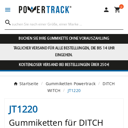
0




BUCHEN SIE IHRE GUMMIKETTE OHNE VORAUSZAHLUNG
TÄGLICHER VERSAND FÜR ALLE BESTELLUNGEN, DIE BIS 14 UHR
EINGEHEN.
KOSTENLOSER VERSAND BEI BESTELLUNGEN ÜBER 250 €
Startseite
Gummiketten Powertrack
DITCH
WITCH
JT1220
JT1220
Gummiketten für DITCH