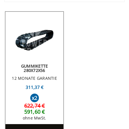
GUMMIKETTE
280X72X56
12 MONATE GARANTIE
311,37 €
x2
622,74 €
591,60 €
ohne MwSt.