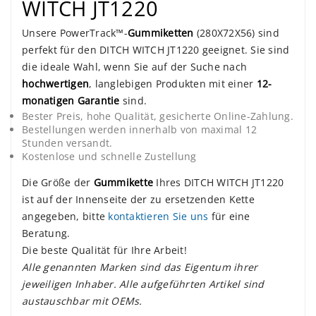
WITCH JT1220
Unsere PowerTrack™-
Gummiketten
(280X72X56) sind
perfekt für den DITCH WITCH JT1220 geeignet. Sie sind
die ideale Wahl, wenn Sie auf der Suche nach
hochwertigen
, langlebigen Produkten mit einer
12-
monatigen Garantie
sind.
Bester Preis, hohe Qualität, gesicherte Online-Zahlung.
Bestellungen werden innerhalb von maximal 12
Stunden versandt.
Kostenlose und schnelle Zustellung
Die Größe der
Gummikette
Ihres DITCH WITCH JT1220
ist auf der Innenseite der zu ersetzenden Kette
angegeben, bitte
kontaktieren Sie uns
für eine
Beratung.
Die beste Qualität für Ihre Arbeit!
Alle genannten Marken sind das Eigentum ihrer
jeweiligen Inhaber. Alle aufgeführten Artikel sind
austauschbar mit OEMs.