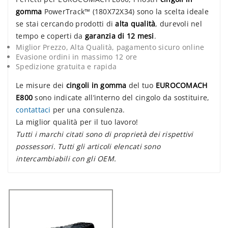
gomma
PowerTrack™ (180X72X34) sono la scelta ideale
se stai cercando prodotti di
alta qualità
, durevoli nel
tempo e coperti da
garanzia di 12 mesi
.
Miglior Prezzo, Alta Qualità, pagamento sicuro online
Evasione ordini in massimo 12 ore
Spedizione gratuita e rapida
Le misure dei
cingoli in gomma
del tuo
EUROCOMACH
E800
sono indicate all’interno del cingolo da sostituire,
contattaci
per una consulenza.
La miglior qualità per il tuo lavoro!
Tutti i marchi citati sono di proprietà dei rispettivi
possessori. Tutti gli articoli elencati sono
intercambiabili con gli OEM.