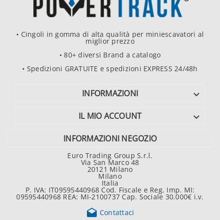
• Cingoli in gomma di alta qualità per miniescavatori al
miglior prezzo
• 80+ diversi Brand a catalogo
• Spedizioni GRATUITE e spedizioni EXPRESS 24/48h
INFORMAZIONI

IL MIO ACCOUNT

INFORMAZIONI NEGOZIO
Euro Trading Group S.r.l.
Via San Marco 48
20121 Milano
Milano
Italia
P. IVA: IT09595440968 Cod. Fiscale e Reg. Imp. MI:
09595440968 REA: MI-2100737 Cap. Sociale 30.000€ i.v.

Contattaci