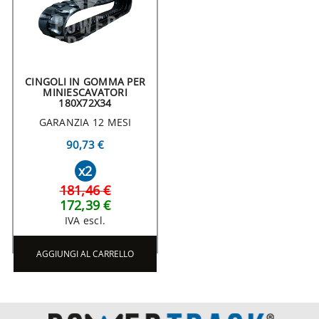
CINGOLI IN GOMMA PER
MINIESCAVATORI
180X72X34
GARANZIA 12 MESI
90,73 €
x2
181,46 €
172,39 €
IVA escl.
AGGIUNGI AL CARRELLO