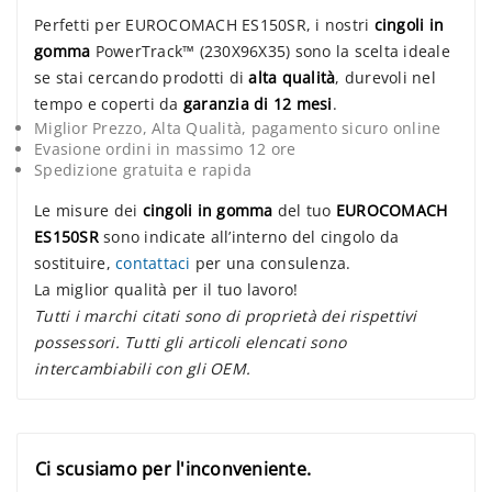
Perfetti per EUROCOMACH ES150SR, i nostri
cingoli in
gomma
PowerTrack™ (230X96X35) sono la scelta ideale
se stai cercando prodotti di
alta qualità
, durevoli nel
tempo e coperti da
garanzia di 12 mesi
.
Miglior Prezzo, Alta Qualità, pagamento sicuro online
Evasione ordini in massimo 12 ore
Spedizione gratuita e rapida
Le misure dei
cingoli in gomma
del tuo
EUROCOMACH
ES150SR
sono indicate all’interno del cingolo da
sostituire,
contattaci
per una consulenza.
La miglior qualità per il tuo lavoro!
Tutti i marchi citati sono di proprietà dei rispettivi
possessori. Tutti gli articoli elencati sono
intercambiabili con gli OEM.
Ci scusiamo per l'inconveniente.