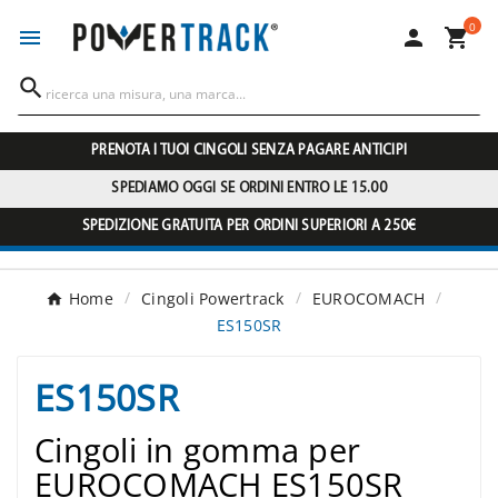
0




PRENOTA I TUOI CINGOLI SENZA PAGARE ANTICIPI
SPEDIAMO OGGI SE ORDINI ENTRO LE 15.00
SPEDIZIONE GRATUITA PER ORDINI SUPERIORI A 250€
Home
Cingoli Powertrack
EUROCOMACH
ES150SR
ES150SR
Cingoli in gomma per
EUROCOMACH ES150SR