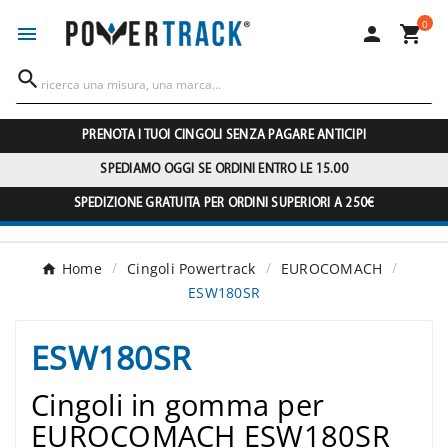
0




PRENOTA I TUOI CINGOLI SENZA PAGARE ANTICIPI
SPEDIAMO OGGI SE ORDINI ENTRO LE 15.00
SPEDIZIONE GRATUITA PER ORDINI SUPERIORI A 250€
Home
Cingoli Powertrack
EUROCOMACH
ESW180SR
ESW180SR
Cingoli in gomma per
EUROCOMACH ESW180SR