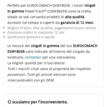
Perfetti per EUROCOMACH ESW180SR, i nostri
cingoli
in gomma
PowerTrack™ (230X96X35) sono la scelta
ideale se stai cercando prodotti di
alta qualità
,
durevoli nel tempo e coperti da
garanzia di 12 mesi
.
Miglior Prezzo, Alta Qualità, pagamento sicuro online
Evasione ordini in massimo 12 ore
Spedizione gratuita e rapida
Le misure dei
cingoli in gomma
del tuo
EUROCOMACH
ESW180SR
sono indicate all’interno del cingolo da
sostituire,
contattaci
per una consulenza.
La miglior qualità per il tuo lavoro!
Tutti i marchi citati sono di proprietà dei rispettivi
possessori. Tutti gli articoli elencati sono
intercambiabili con gli OEM.
Ci scusiamo per l'inconveniente.