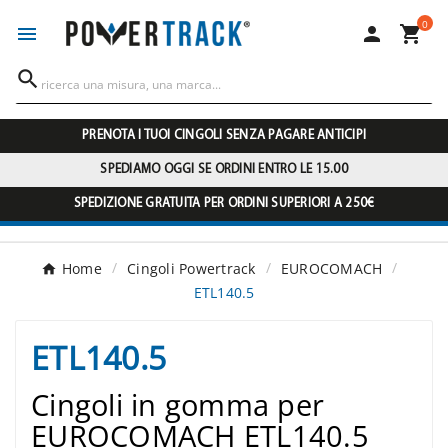
0




PRENOTA I TUOI CINGOLI SENZA PAGARE ANTICIPI
SPEDIAMO OGGI SE ORDINI ENTRO LE 15.00
SPEDIZIONE GRATUITA PER ORDINI SUPERIORI A 250€
Home
Cingoli Powertrack
EUROCOMACH
ETL140.5
ETL140.5
Cingoli in gomma per
EUROCOMACH ETL140.5