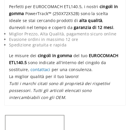
Perfetti per EUROCOMACH ETL140.5, i nostri
cingoli in
gomma
PowerTrack™ (250X72X52B) sono la scelta
ideale se stai cercando prodotti di
alta qualità
,
durevoli nel tempo e coperti da
garanzia di 12 mesi
.
Miglior Prezzo, Alta Qualità, pagamento sicuro online
Evasione ordini in massimo 12 ore
Spedizione gratuita e rapida
Le misure dei
cingoli in gomma
del tuo
EUROCOMACH
ETL140.5
sono indicate all’interno del cingolo da
sostituire,
contattaci
per una consulenza.
La miglior qualità per il tuo lavoro!
Tutti i marchi citati sono di proprietà dei rispettivi
possessori. Tutti gli articoli elencati sono
intercambiabili con gli OEM.