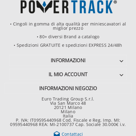
• Cingoli in gomma di alta qualità per miniescavatori al
miglior prezzo
• 80+ diversi Brand a catalogo
• Spedizioni GRATUITE e spedizioni EXPRESS 24/48h
INFORMAZIONI

IL MIO ACCOUNT

INFORMAZIONI NEGOZIO
Euro Trading Group S.r.l.
Via San Marco 48
20121 Milano
Milano
Italia
P. IVA: IT09595440968 Cod. Fiscale e Reg. Imp. MI:
09595440968 REA: MI-2100737 Cap. Sociale 30.000€ i.v.

Contattaci