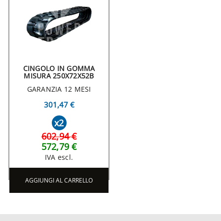
CINGOLO IN GOMMA
MISURA 250X72X52B
GARANZIA 12 MESI
301,47 €
x2
602,94 €
572,79 €
IVA escl.
AGGIUNGI AL CARRELLO