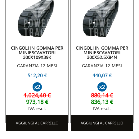
CINGOLI IN GOMMA PER
CINGOLI IN GOMMA PER
MINIESCAVATORI
MINIESCAVATORI
300X109X39K
300X52,5X84N
GARANZIA 12 MESI
GARANZIA 12 MESI
512,20 €
440,07 €
x2
x2
1.024,40 €
880,14 €
973,18 €
836,13 €
IVA escl.
IVA escl.
AGGIUNGI AL CARRELLO
AGGIUNGI AL CARRELLO