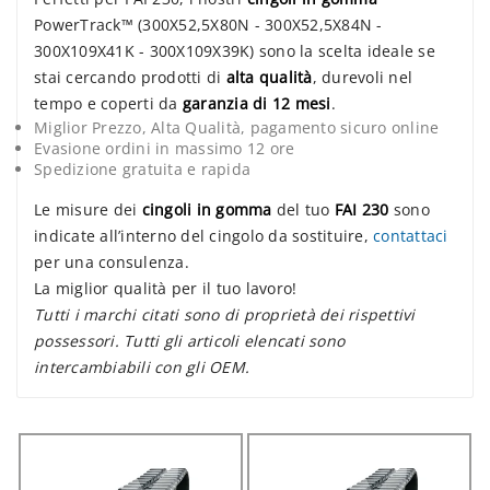
PowerTrack™ (300X52,5X80N - 300X52,5X84N -
300X109X41K - 300X109X39K) sono la scelta ideale se
stai cercando prodotti di
alta qualità
, durevoli nel
tempo e coperti da
garanzia di 12 mesi
.
Miglior Prezzo, Alta Qualità, pagamento sicuro online
Evasione ordini in massimo 12 ore
Spedizione gratuita e rapida
Le misure dei
cingoli in gomma
del tuo
FAI 230
sono
indicate all’interno del cingolo da sostituire,
contattaci
per una consulenza.
La miglior qualità per il tuo lavoro!
Tutti i marchi citati sono di proprietà dei rispettivi
possessori. Tutti gli articoli elencati sono
intercambiabili con gli OEM.