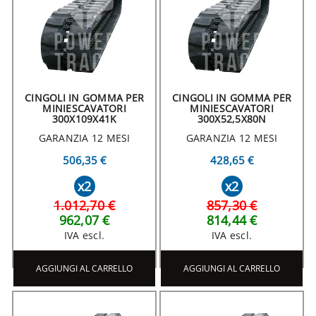
CINGOLI IN GOMMA PER
CINGOLI IN GOMMA PER
MINIESCAVATORI
MINIESCAVATORI
300X109X41K
300X52,5X80N
GARANZIA 12 MESI
GARANZIA 12 MESI
506,35 €
428,65 €
x2
x2
1.012,70 €
857,30 €
962,07 €
814,44 €
IVA escl.
IVA escl.
AGGIUNGI AL CARRELLO
AGGIUNGI AL CARRELLO