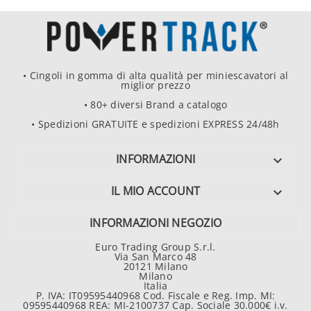
• Cingoli in gomma di alta qualità per miniescavatori al
miglior prezzo
• 80+ diversi Brand a catalogo
• Spedizioni GRATUITE e spedizioni EXPRESS 24/48h
INFORMAZIONI

IL MIO ACCOUNT

INFORMAZIONI NEGOZIO
Euro Trading Group S.r.l.
Via San Marco 48
20121 Milano
Milano
Italia
P. IVA: IT09595440968 Cod. Fiscale e Reg. Imp. MI:
09595440968 REA: MI-2100737 Cap. Sociale 30.000€ i.v.