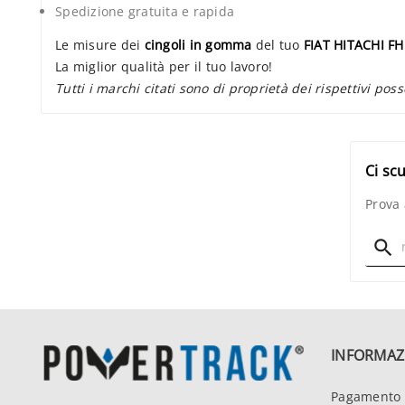
Spedizione gratuita e rapida
Le misure dei
cingoli in gomma
del tuo
FIAT HITACHI F
La miglior qualità per il tuo lavoro!
Tutti i marchi citati sono di proprietà dei rispettivi poss
Ci sc
Prova 

INFORMAZ
Pagamento 