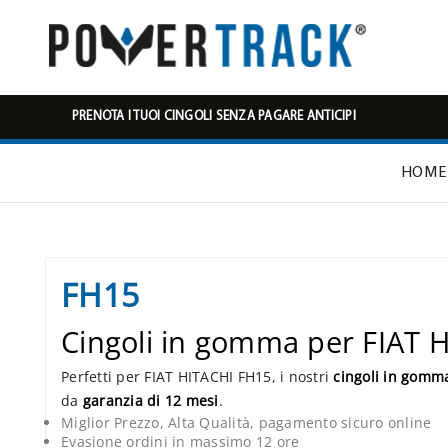
PRENOTA I TUOI CINGOLI SENZA PAGARE ANTICIPI
HOME
FH15
Cingoli in gomma per FIAT 
Perfetti per FIAT HITACHI FH15, i nostri
cingoli in gomm
da
garanzia di 12 mesi
.
Miglior Prezzo, Alta Qualità, pagamento sicuro online
Evasione ordini in massimo 12 ore