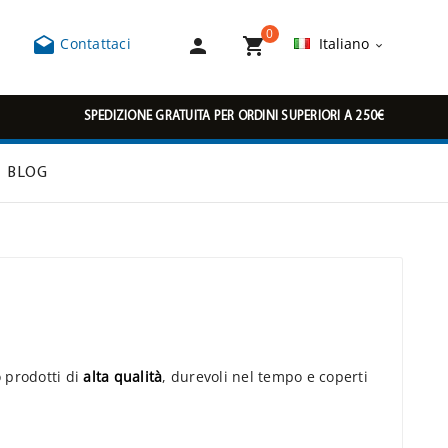
0



Contattaci
Italiano

SPEDIZIONE GRATUITA PER ORDINI SUPERIORI A 250€
BLOG
 prodotti di
alta qualità
, durevoli nel tempo e coperti