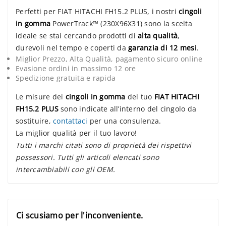
Perfetti per FIAT HITACHI FH15.2 PLUS, i nostri
cingoli
in gomma
PowerTrack™ (230X96X31) sono la scelta
ideale se stai cercando prodotti di
alta qualità
,
durevoli nel tempo e coperti da
garanzia di 12 mesi
.
Miglior Prezzo, Alta Qualità, pagamento sicuro online
Evasione ordini in massimo 12 ore
Spedizione gratuita e rapida
Le misure dei
cingoli in gomma
del tuo
FIAT HITACHI
FH15.2 PLUS
sono indicate all’interno del cingolo da
sostituire,
contattaci
per una consulenza.
La miglior qualità per il tuo lavoro!
Tutti i marchi citati sono di proprietà dei rispettivi
possessori. Tutti gli articoli elencati sono
intercambiabili con gli OEM.
Ci scusiamo per l'inconveniente.