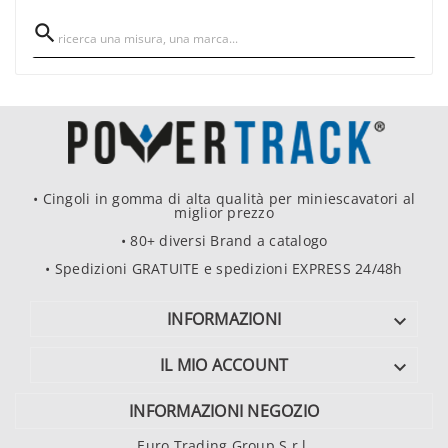

• Cingoli in gomma di alta qualità per miniescavatori al
miglior prezzo
• 80+ diversi Brand a catalogo
• Spedizioni GRATUITE e spedizioni EXPRESS 24/48h
INFORMAZIONI

IL MIO ACCOUNT

INFORMAZIONI NEGOZIO
Euro Trading Group S.r.l.