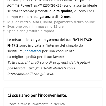
gomma
PowerTrack™ (230X96X33) sono la scelta ideale
se stai cercando prodotti di
alta qualità
, durevoli nel
tempo e coperti da
garanzia di 12 mesi
.
Miglior Prezzo, Alta Qualità, pagamento sicuro online
Evasione ordini in massimo 12 ore
Spedizione gratuita e rapida
Le misure dei
cingoli in gomma
del tuo
FIAT HITACHI
FH17.2
sono indicate all’interno del cingolo da
sostituire,
contattaci
per una consulenza.
La miglior qualità per il tuo lavoro!
Tutti i marchi citati sono di proprietà dei rispettivi
possessori. Tutti gli articoli elencati sono
intercambiabili con gli OEM.
Ci scusiamo per l'inconveniente.
Prova a fare nuovamente la ricerca