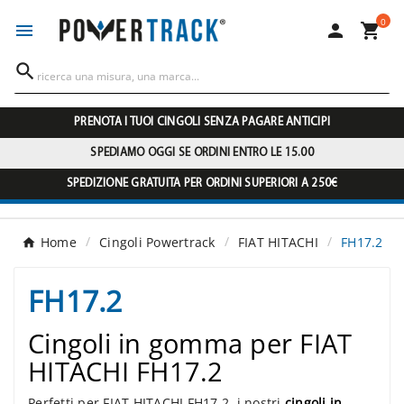
0




PRENOTA I TUOI CINGOLI SENZA PAGARE ANTICIPI
SPEDIAMO OGGI SE ORDINI ENTRO LE 15.00
SPEDIZIONE GRATUITA PER ORDINI SUPERIORI A 250€
Home
Cingoli Powertrack
FIAT HITACHI
FH17.2
FH17.2
Cingoli in gomma per FIAT
HITACHI FH17.2
Perfetti per FIAT HITACHI FH17.2, i nostri
cingoli in