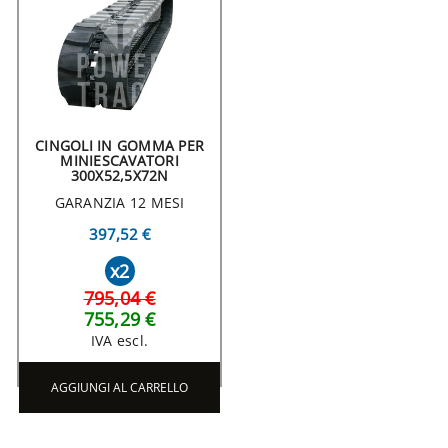
CINGOLI IN GOMMA PER
MINIESCAVATORI
300X52,5X72N
GARANZIA 12 MESI
397,52 €
x2
795,04 €
755,29 €
IVA escl.
AGGIUNGI AL CARRELLO