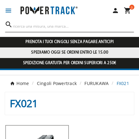
0




PRENOTA I TUOI CINGOLI SENZA PAGARE ANTICIPI
SPEDIAMO OGGI SE ORDINI ENTRO LE 15.00
SPEDIZIONE GRATUITA PER ORDINI SUPERIORI A 250€
Home
Cingoli Powertrack
FURUKAWA
FX021
FX021