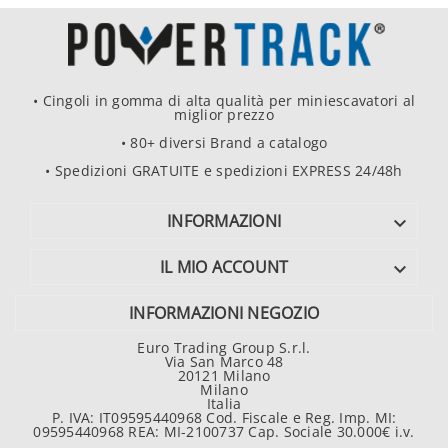
• Cingoli in gomma di alta qualità per miniescavatori al
miglior prezzo
• 80+ diversi Brand a catalogo
• Spedizioni GRATUITE e spedizioni EXPRESS 24/48h
INFORMAZIONI

IL MIO ACCOUNT

INFORMAZIONI NEGOZIO
Euro Trading Group S.r.l.
Via San Marco 48
20121 Milano
Milano
Italia
P. IVA: IT09595440968 Cod. Fiscale e Reg. Imp. MI:
09595440968 REA: MI-2100737 Cap. Sociale 30.000€ i.v.