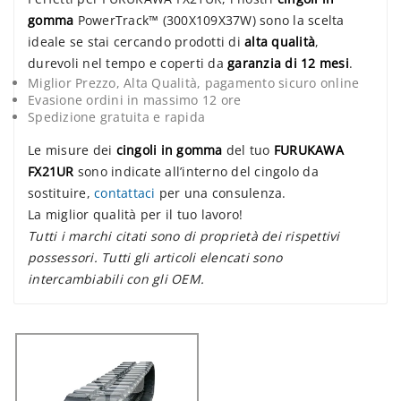
gomma
PowerTrack™ (300X109X37W) sono la scelta
ideale se stai cercando prodotti di
alta qualità
,
durevoli nel tempo e coperti da
garanzia di 12 mesi
.
Miglior Prezzo, Alta Qualità, pagamento sicuro online
Evasione ordini in massimo 12 ore
Spedizione gratuita e rapida
Le misure dei
cingoli in gomma
del tuo
FURUKAWA
FX21UR
sono indicate all’interno del cingolo da
sostituire,
contattaci
per una consulenza.
La miglior qualità per il tuo lavoro!
Tutti i marchi citati sono di proprietà dei rispettivi
possessori. Tutti gli articoli elencati sono
intercambiabili con gli OEM.