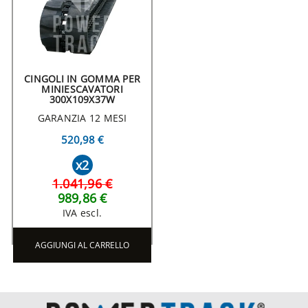
CINGOLI IN GOMMA PER
MINIESCAVATORI
300X109X37W
GARANZIA 12 MESI
520,98 €
x2
1.041,96 €
989,86 €
IVA escl.
AGGIUNGI AL CARRELLO