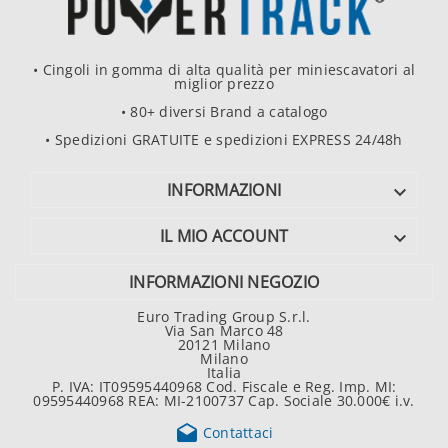
• Cingoli in gomma di alta qualità per miniescavatori al
miglior prezzo
• 80+ diversi Brand a catalogo
• Spedizioni GRATUITE e spedizioni EXPRESS 24/48h
INFORMAZIONI

IL MIO ACCOUNT

INFORMAZIONI NEGOZIO
Euro Trading Group S.r.l.
Via San Marco 48
20121 Milano
Milano
Italia
P. IVA: IT09595440968 Cod. Fiscale e Reg. Imp. MI:
09595440968 REA: MI-2100737 Cap. Sociale 30.000€ i.v.

Contattaci