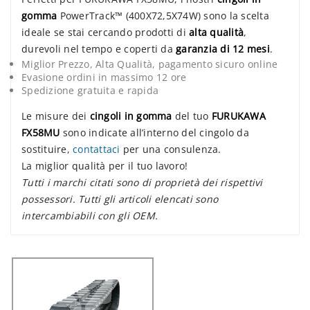
gomma
PowerTrack™ (400X72,5X74W) sono la scelta
ideale se stai cercando prodotti di
alta qualità
,
durevoli nel tempo e coperti da
garanzia di 12 mesi
.
Miglior Prezzo, Alta Qualità, pagamento sicuro online
Evasione ordini in massimo 12 ore
Spedizione gratuita e rapida
Le misure dei
cingoli in gomma
del tuo
FURUKAWA
FX58MU
sono indicate all’interno del cingolo da
sostituire,
contattaci
per una consulenza.
La miglior qualità per il tuo lavoro!
Tutti i marchi citati sono di proprietà dei rispettivi
possessori. Tutti gli articoli elencati sono
intercambiabili con gli OEM.