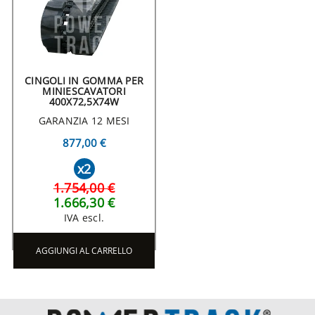
CINGOLI IN GOMMA PER
MINIESCAVATORI
400X72,5X74W
GARANZIA 12 MESI
877,00 €
x2
1.754,00 €
1.666,30 €
IVA escl.
AGGIUNGI AL CARRELLO