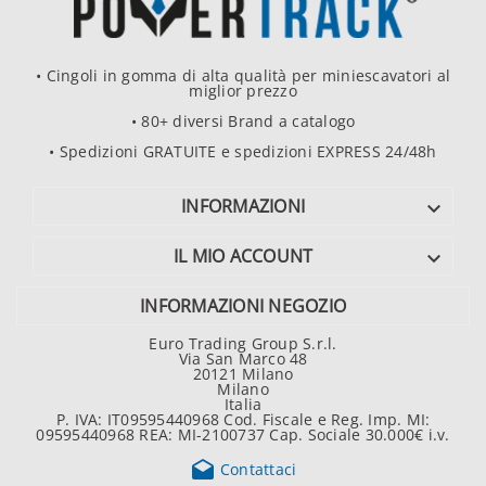
• Cingoli in gomma di alta qualità per miniescavatori al
miglior prezzo
• 80+ diversi Brand a catalogo
• Spedizioni GRATUITE e spedizioni EXPRESS 24/48h
INFORMAZIONI

IL MIO ACCOUNT

INFORMAZIONI NEGOZIO
Euro Trading Group S.r.l.
Via San Marco 48
20121 Milano
Milano
Italia
P. IVA: IT09595440968 Cod. Fiscale e Reg. Imp. MI:
09595440968 REA: MI-2100737 Cap. Sociale 30.000€ i.v.

Contattaci