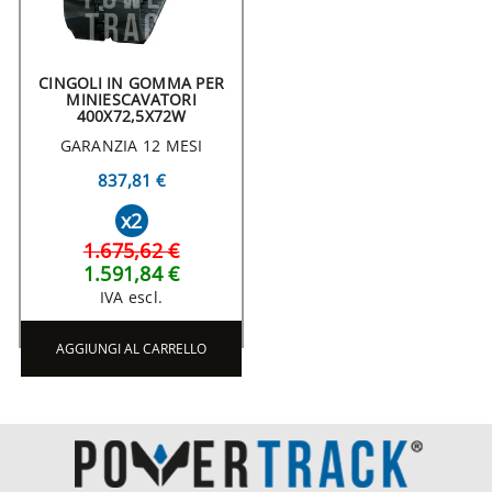
CINGOLI IN GOMMA PER
MINIESCAVATORI
400X72,5X72W
GARANZIA 12 MESI
837,81 €
x2
1.675,62 €
1.591,84 €
IVA escl.
AGGIUNGI AL CARRELLO