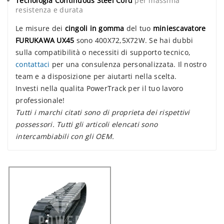
Tecnologia Continuous Steel Cord
per massima
resistenza e durata
Le misure dei
cingoli in gomma
del tuo
miniescavatore
FURUKAWA UX45
sono 400X72,5X72W. Se hai dubbi
sulla compatibilità o necessiti di supporto tecnico,
contattaci
per una consulenza personalizzata. Il nostro
team e a disposizione per aiutarti nella scelta.
Investi nella qualita PowerTrack per il tuo lavoro
professionale!
Tutti i marchi citati sono di proprieta dei rispettivi
possessori. Tutti gli articoli elencati sono
intercambiabili con gli OEM.