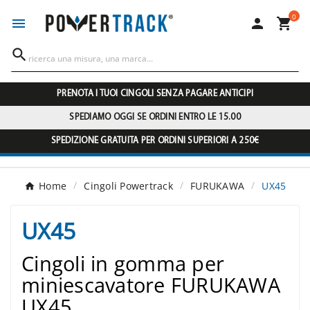
0




PRENOTA I TUOI CINGOLI SENZA PAGARE ANTICIPI
SPEDIAMO OGGI SE ORDINI ENTRO LE 15.00
SPEDIZIONE GRATUITA PER ORDINI SUPERIORI A 250€
Home
Cingoli Powertrack
FURUKAWA
UX45
UX45
Cingoli in gomma per
miniescavatore FURUKAWA
UX45