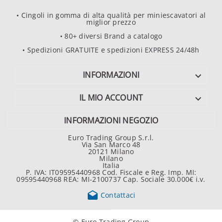
• Cingoli in gomma di alta qualità per miniescavatori al
miglior prezzo
• 80+ diversi Brand a catalogo
• Spedizioni GRATUITE e spedizioni EXPRESS 24/48h
INFORMAZIONI

IL MIO ACCOUNT

INFORMAZIONI NEGOZIO
Euro Trading Group S.r.l.
Via San Marco 48
20121 Milano
Milano
Italia
P. IVA: IT09595440968 Cod. Fiscale e Reg. Imp. MI:
09595440968 REA: MI-2100737 Cap. Sociale 30.000€ i.v.

Contattaci
© Euro Trading Group