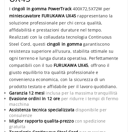
I
cingoli in gomma PowerTrack
400X72,5X72W per
miniescavatore FURUKAWA UX45
rappresentano la
soluzione professionale per chi cerca qualità,
affidabilità e prestazioni durature nel tempo.
Realizzati con la collaudata tecnologia Continuous
Steel Cord, questi
cingoli in gomma
garantiscono
resistenza superiore all'usura, stabilita ottimale su
ogni terreno e lunga durata operativa. Perfettamente
compatibili con il tuo
FURUKAWA UX45
, offrono il
giusto equilibrio tra qualità professionale e
convenienza economica, con la sicurezza di un
prodotto testato e affidabile per il lavoro quotidiano.
Garanzia 12 mesi
inclusa per la massima tranquillità
Evasione ordini in 12 ore
per ridurre i tempi di fermo
macchina
Assistenza tecnica specializzata
disponibile per
consulenze
Miglior rapporto qualita-prezzo
con spedizione
gratuita