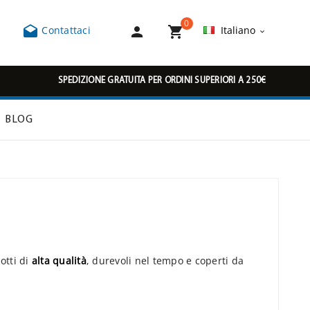
0



Contattaci
Italiano

SPEDIZIONE GRATUITA PER ORDINI SUPERIORI A 250€
BLOG
otti di
alta qualità
, durevoli nel tempo e coperti da