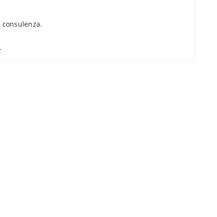
 consulenza.
.