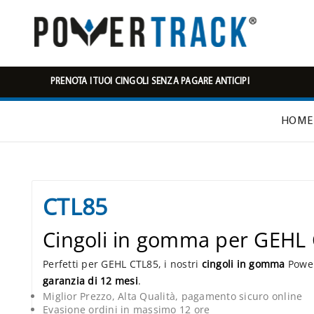
PRENOTA I TUOI CINGOLI SENZA PAGARE ANTICIPI
HOME
CTL85
Cingoli in gomma per GEHL
Perfetti per GEHL CTL85, i nostri
cingoli in gomma
Power
garanzia di 12 mesi
.
Miglior Prezzo, Alta Qualità, pagamento sicuro online
Evasione ordini in massimo 12 ore