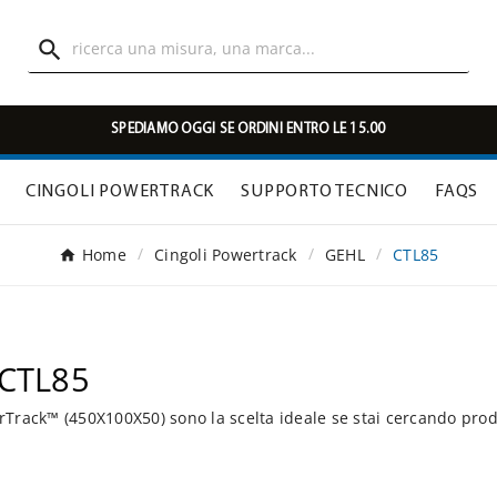

SPEDIAMO OGGI SE ORDINI ENTRO LE 15.00
CINGOLI POWERTRACK
SUPPORTO TECNICO
FAQS
Home
Cingoli Powertrack
GEHL
CTL85
 CTL85
Track™ (450X100X50) sono la scelta ideale se stai cercando prod