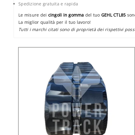
Spedizione gratuita e rapida
Le misure dei
cingoli in gomma
del tuo
GEHL CTL85
sono
La miglior qualità per il tuo lavoro!
Tutti i marchi citati sono di proprietà dei rispettivi poss