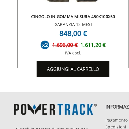
CINGOLO IN GOMMA MISURA 450X100X50
GARANZIA 12 MESI
848,00 €
x2
1.696,00 €
1.611,20 €
IVA escl.
AGGIUNGI AL CARRELLO
INFORMAZ
Pagamento 
Spedizioni