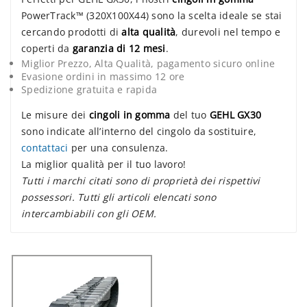
PowerTrack™ (320X100X44) sono la scelta ideale se stai
cercando prodotti di
alta qualità
, durevoli nel tempo e
coperti da
garanzia di 12 mesi
.
Miglior Prezzo, Alta Qualità, pagamento sicuro online
Evasione ordini in massimo 12 ore
Spedizione gratuita e rapida
Le misure dei
cingoli in gomma
del tuo
GEHL GX30
sono indicate all’interno del cingolo da sostituire,
contattaci
per una consulenza.
La miglior qualità per il tuo lavoro!
Tutti i marchi citati sono di proprietà dei rispettivi
possessori. Tutti gli articoli elencati sono
intercambiabili con gli OEM.