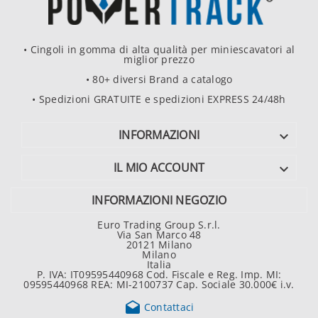
• Cingoli in gomma di alta qualità per miniescavatori al
miglior prezzo
• 80+ diversi Brand a catalogo
• Spedizioni GRATUITE e spedizioni EXPRESS 24/48h
INFORMAZIONI

IL MIO ACCOUNT

INFORMAZIONI NEGOZIO
Euro Trading Group S.r.l.
Via San Marco 48
20121 Milano
Milano
Italia
P. IVA: IT09595440968 Cod. Fiscale e Reg. Imp. MI:
09595440968 REA: MI-2100737 Cap. Sociale 30.000€ i.v.

Contattaci