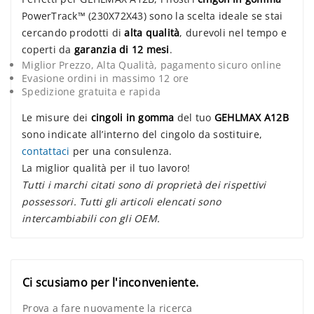
PowerTrack™ (230X72X43) sono la scelta ideale se stai
cercando prodotti di
alta qualità
, durevoli nel tempo e
coperti da
garanzia di 12 mesi
.
Miglior Prezzo, Alta Qualità, pagamento sicuro online
Evasione ordini in massimo 12 ore
Spedizione gratuita e rapida
Le misure dei
cingoli in gomma
del tuo
GEHLMAX A12B
sono indicate all’interno del cingolo da sostituire,
contattaci
per una consulenza.
La miglior qualità per il tuo lavoro!
Tutti i marchi citati sono di proprietà dei rispettivi
possessori. Tutti gli articoli elencati sono
intercambiabili con gli OEM.
Ci scusiamo per l'inconveniente.
Prova a fare nuovamente la ricerca