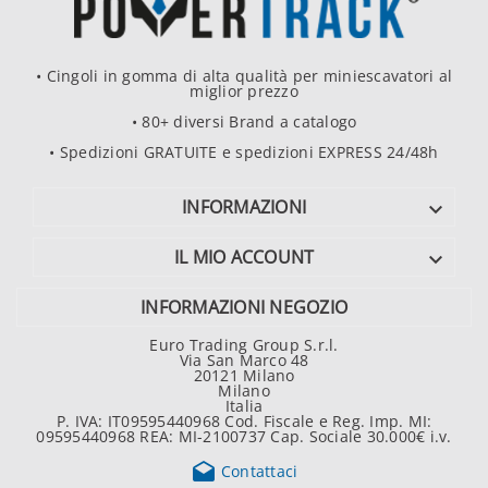
• Cingoli in gomma di alta qualità per miniescavatori al
miglior prezzo
• 80+ diversi Brand a catalogo
• Spedizioni GRATUITE e spedizioni EXPRESS 24/48h
INFORMAZIONI

IL MIO ACCOUNT

INFORMAZIONI NEGOZIO
Euro Trading Group S.r.l.
Via San Marco 48
20121 Milano
Milano
Italia
P. IVA: IT09595440968 Cod. Fiscale e Reg. Imp. MI:
09595440968 REA: MI-2100737 Cap. Sociale 30.000€ i.v.

Contattaci