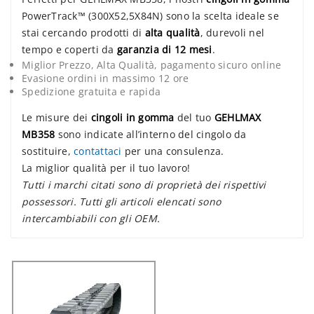
PowerTrack™ (300X52,5X84N) sono la scelta ideale se
stai cercando prodotti di
alta qualità
, durevoli nel
tempo e coperti da
garanzia di 12 mesi
.
Miglior Prezzo, Alta Qualità, pagamento sicuro online
Evasione ordini in massimo 12 ore
Spedizione gratuita e rapida
Le misure dei
cingoli in gomma
del tuo
GEHLMAX
MB358
sono indicate all’interno del cingolo da
sostituire,
contattaci
per una consulenza.
La miglior qualità per il tuo lavoro!
Tutti i marchi citati sono di proprietà dei rispettivi
possessori. Tutti gli articoli elencati sono
intercambiabili con gli OEM.