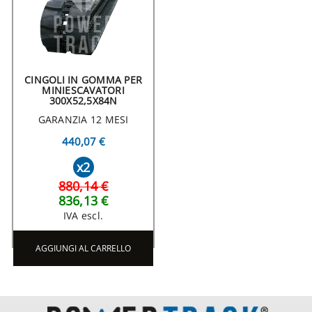
CINGOLI IN GOMMA PER
MINIESCAVATORI
300X52,5X84N
GARANZIA 12 MESI
440,07 €
x2
880,14 €
836,13 €
IVA escl.
AGGIUNGI AL CARRELLO