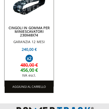
CINGOLI IN GOMMA PER
MINIESCAVATORI
230X48X74
GARANZIA 12 MESI
240,00 €
x2
480,00 €
456,00 €
IVA escl.
AGGIUNGI AL CARRELLO