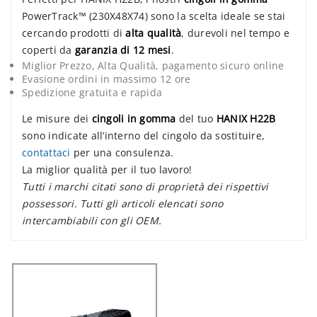
PowerTrack™ (230X48X74) sono la scelta ideale se stai
cercando prodotti di
alta qualità
, durevoli nel tempo e
coperti da
garanzia di 12 mesi
.
Miglior Prezzo, Alta Qualità, pagamento sicuro online
Evasione ordini in massimo 12 ore
Spedizione gratuita e rapida
Le misure dei
cingoli in gomma
del tuo
HANIX H22B
sono indicate all’interno del cingolo da sostituire,
contattaci
per una consulenza.
La miglior qualità per il tuo lavoro!
Tutti i marchi citati sono di proprietà dei rispettivi
possessori. Tutti gli articoli elencati sono
intercambiabili con gli OEM.