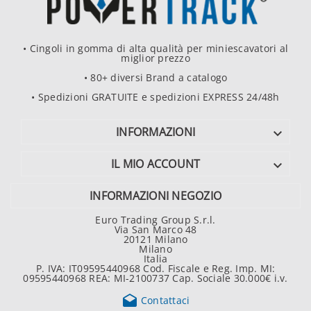
• Cingoli in gomma di alta qualità per miniescavatori al
miglior prezzo
• 80+ diversi Brand a catalogo
• Spedizioni GRATUITE e spedizioni EXPRESS 24/48h
INFORMAZIONI

IL MIO ACCOUNT

INFORMAZIONI NEGOZIO
Euro Trading Group S.r.l.
Via San Marco 48
20121 Milano
Milano
Italia
P. IVA: IT09595440968 Cod. Fiscale e Reg. Imp. MI:
09595440968 REA: MI-2100737 Cap. Sociale 30.000€ i.v.

Contattaci