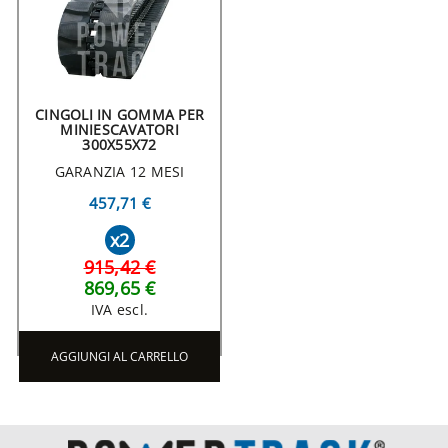
CINGOLI IN GOMMA PER
MINIESCAVATORI
300X55X72
GARANZIA 12 MESI
457,71 €
x2
915,42 €
869,65 €
IVA escl.
AGGIUNGI AL CARRELLO