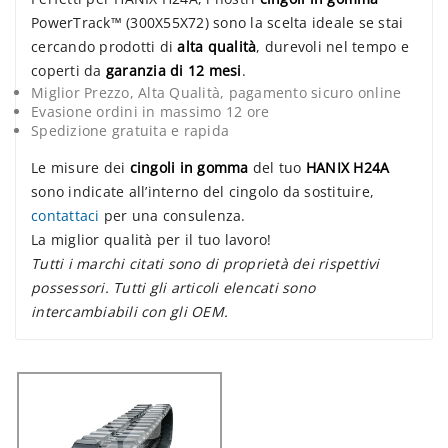
PowerTrack™ (300X55X72) sono la scelta ideale se stai
cercando prodotti di
alta qualità
, durevoli nel tempo e
coperti da
garanzia di 12 mesi
.
Miglior Prezzo, Alta Qualità, pagamento sicuro online
Evasione ordini in massimo 12 ore
Spedizione gratuita e rapida
Le misure dei
cingoli in gomma
del tuo
HANIX H24A
sono indicate all’interno del cingolo da sostituire,
contattaci
per una consulenza.
La miglior qualità per il tuo lavoro!
Tutti i marchi citati sono di proprietà dei rispettivi
possessori. Tutti gli articoli elencati sono
intercambiabili con gli OEM.