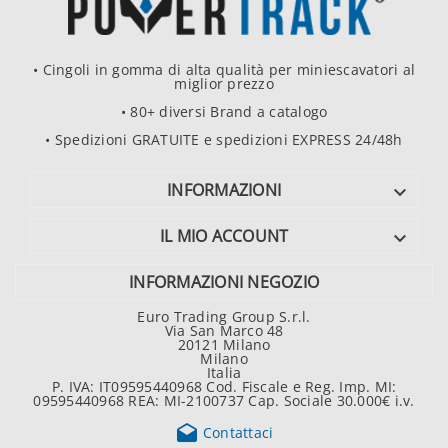
• Cingoli in gomma di alta qualità per miniescavatori al
miglior prezzo
• 80+ diversi Brand a catalogo
• Spedizioni GRATUITE e spedizioni EXPRESS 24/48h
INFORMAZIONI

IL MIO ACCOUNT

INFORMAZIONI NEGOZIO
Euro Trading Group S.r.l.
Via San Marco 48
20121 Milano
Milano
Italia
P. IVA: IT09595440968 Cod. Fiscale e Reg. Imp. MI:
09595440968 REA: MI-2100737 Cap. Sociale 30.000€ i.v.

Contattaci