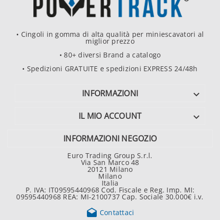
• Cingoli in gomma di alta qualità per miniescavatori al
miglior prezzo
• 80+ diversi Brand a catalogo
• Spedizioni GRATUITE e spedizioni EXPRESS 24/48h
INFORMAZIONI

IL MIO ACCOUNT

INFORMAZIONI NEGOZIO
Euro Trading Group S.r.l.
Via San Marco 48
20121 Milano
Milano
Italia
P. IVA: IT09595440968 Cod. Fiscale e Reg. Imp. MI:
09595440968 REA: MI-2100737 Cap. Sociale 30.000€ i.v.

Contattaci