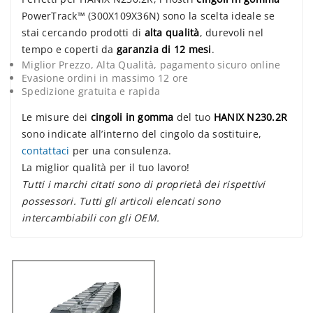
PowerTrack™ (300X109X36N) sono la scelta ideale se
stai cercando prodotti di
alta qualità
, durevoli nel
tempo e coperti da
garanzia di 12 mesi
.
Miglior Prezzo, Alta Qualità, pagamento sicuro online
Evasione ordini in massimo 12 ore
Spedizione gratuita e rapida
Le misure dei
cingoli in gomma
del tuo
HANIX N230.2R
sono indicate all’interno del cingolo da sostituire,
contattaci
per una consulenza.
La miglior qualità per il tuo lavoro!
Tutti i marchi citati sono di proprietà dei rispettivi
possessori. Tutti gli articoli elencati sono
intercambiabili con gli OEM.