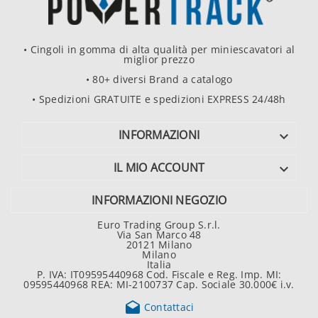
• Cingoli in gomma di alta qualità per miniescavatori al
miglior prezzo
• 80+ diversi Brand a catalogo
• Spedizioni GRATUITE e spedizioni EXPRESS 24/48h
INFORMAZIONI

IL MIO ACCOUNT

INFORMAZIONI NEGOZIO
Euro Trading Group S.r.l.
Via San Marco 48
20121 Milano
Milano
Italia
P. IVA: IT09595440968 Cod. Fiscale e Reg. Imp. MI:
09595440968 REA: MI-2100737 Cap. Sociale 30.000€ i.v.

Contattaci