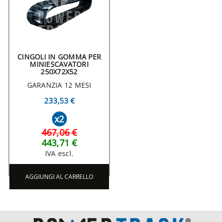
CINGOLI IN GOMMA PER
MINIESCAVATORI
250X72X52
GARANZIA 12 MESI
233,53 €
x2
467,06 €
443,71 €
IVA escl.
AGGIUNGI AL CARRELLO