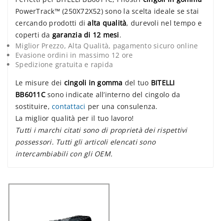
PowerTrack™ (250X72X52) sono la scelta ideale se stai
cercando prodotti di
alta qualità
, durevoli nel tempo e
coperti da
garanzia di 12 mesi
.
Miglior Prezzo, Alta Qualità, pagamento sicuro online
Evasione ordini in massimo 12 ore
Spedizione gratuita e rapida
Le misure dei
cingoli in gomma
del tuo
BITELLI
BB6011C
sono indicate all’interno del cingolo da
sostituire,
contattaci
per una consulenza.
La miglior qualità per il tuo lavoro!
Tutti i marchi citati sono di proprietà dei rispettivi
possessori. Tutti gli articoli elencati sono
intercambiabili con gli OEM.