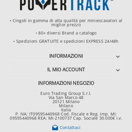
• Cingoli in gomma di alta qualità per miniescavatori al
miglior prezzo
• 80+ diversi Brand a catalogo
• Spedizioni GRATUITE e spedizioni EXPRESS 24/48h
INFORMAZIONI

IL MIO ACCOUNT

INFORMAZIONI NEGOZIO
Euro Trading Group S.r.l.
Via San Marco 48
20121 Milano
Milano
Italia
P. IVA: IT09595440968 Cod. Fiscale e Reg. Imp. MI:
09595440968 REA: MI-2100737 Cap. Sociale 30.000€ i.v.

Contattaci