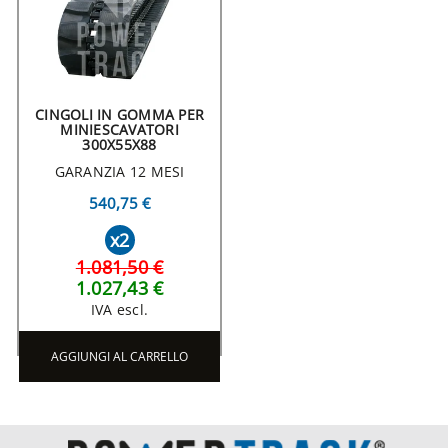
CINGOLI IN GOMMA PER
MINIESCAVATORI
300X55X88
GARANZIA 12 MESI
540,75 €
x2
1.081,50 €
1.027,43 €
IVA escl.
AGGIUNGI AL CARRELLO