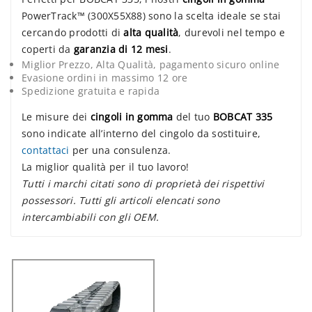
PowerTrack™ (300X55X88) sono la scelta ideale se stai
cercando prodotti di
alta qualità
, durevoli nel tempo e
coperti da
garanzia di 12 mesi
.
Miglior Prezzo, Alta Qualità, pagamento sicuro online
Evasione ordini in massimo 12 ore
Spedizione gratuita e rapida
Le misure dei
cingoli in gomma
del tuo
BOBCAT 335
sono indicate all’interno del cingolo da sostituire,
contattaci
per una consulenza.
La miglior qualità per il tuo lavoro!
Tutti i marchi citati sono di proprietà dei rispettivi
possessori. Tutti gli articoli elencati sono
intercambiabili con gli OEM.