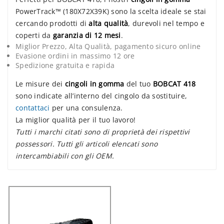
PowerTrack™ (180X72X39K) sono la scelta ideale se stai
cercando prodotti di
alta qualità
, durevoli nel tempo e
coperti da
garanzia di 12 mesi
.
Miglior Prezzo, Alta Qualità, pagamento sicuro online
Evasione ordini in massimo 12 ore
Spedizione gratuita e rapida
Le misure dei
cingoli in gomma
del tuo
BOBCAT 418
sono indicate all’interno del cingolo da sostituire,
contattaci
per una consulenza.
La miglior qualità per il tuo lavoro!
Tutti i marchi citati sono di proprietà dei rispettivi
possessori. Tutti gli articoli elencati sono
intercambiabili con gli OEM.