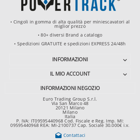
• Cingoli in gomma di alta qualità per miniescavatori al
miglior prezzo
• 80+ diversi Brand a catalogo
• Spedizioni GRATUITE e spedizioni EXPRESS 24/48h
INFORMAZIONI

IL MIO ACCOUNT

INFORMAZIONI NEGOZIO
Euro Trading Group S.r.l.
Via San Marco 48
20121 Milano
Milano
Italia
P. IVA: IT09595440968 Cod. Fiscale e Reg. Imp. MI:
09595440968 REA: MI-2100737 Cap. Sociale 30.000€ i.v.

Contattaci