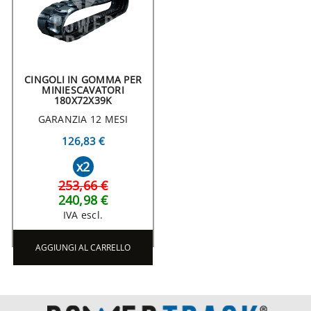
CINGOLI IN GOMMA PER
MINIESCAVATORI
180X72X39K
GARANZIA 12 MESI
126,83 €
x2
253,66 €
240,98 €
IVA escl.
AGGIUNGI AL CARRELLO