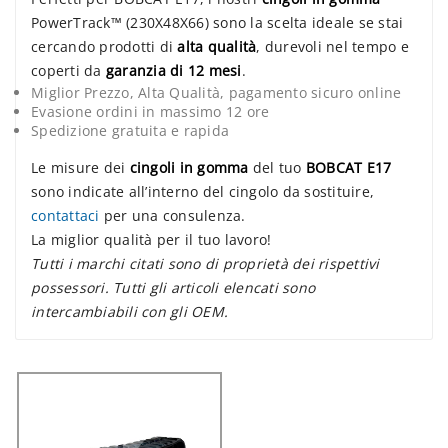
PowerTrack™ (230X48X66) sono la scelta ideale se stai
cercando prodotti di
alta qualità
, durevoli nel tempo e
coperti da
garanzia di 12 mesi
.
Miglior Prezzo, Alta Qualità, pagamento sicuro online
Evasione ordini in massimo 12 ore
Spedizione gratuita e rapida
Le misure dei
cingoli in gomma
del tuo
BOBCAT E17
sono indicate all’interno del cingolo da sostituire,
contattaci
per una consulenza.
La miglior qualità per il tuo lavoro!
Tutti i marchi citati sono di proprietà dei rispettivi
possessori. Tutti gli articoli elencati sono
intercambiabili con gli OEM.