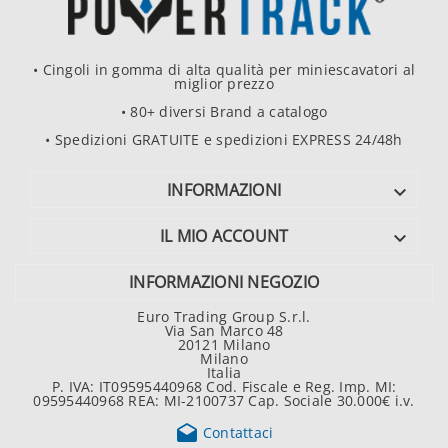
• Cingoli in gomma di alta qualità per miniescavatori al
miglior prezzo
• 80+ diversi Brand a catalogo
• Spedizioni GRATUITE e spedizioni EXPRESS 24/48h
INFORMAZIONI

IL MIO ACCOUNT

INFORMAZIONI NEGOZIO
Euro Trading Group S.r.l.
Via San Marco 48
20121 Milano
Milano
Italia
P. IVA: IT09595440968 Cod. Fiscale e Reg. Imp. MI:
09595440968 REA: MI-2100737 Cap. Sociale 30.000€ i.v.

Contattaci