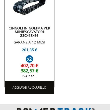
CINGOLI IN GOMMA PER
MINIESCAVATORI
230X48X66
GARANZIA 12 MESI
201,35 €
x2
402,70 €
382,57 €
IVA escl.
AGGIUNGI AL CARRELLO