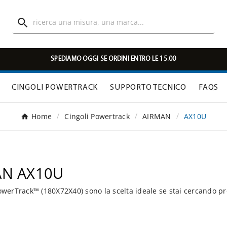

SPEDIAMO OGGI SE ORDINI ENTRO LE 15.00
CINGOLI POWERTRACK
SUPPORTO TECNICO
FAQS
Home
Cingoli Powertrack
AIRMAN
AX10U
MAN AX10U
werTrack™ (180X72X40) sono la scelta ideale se stai cercando pr