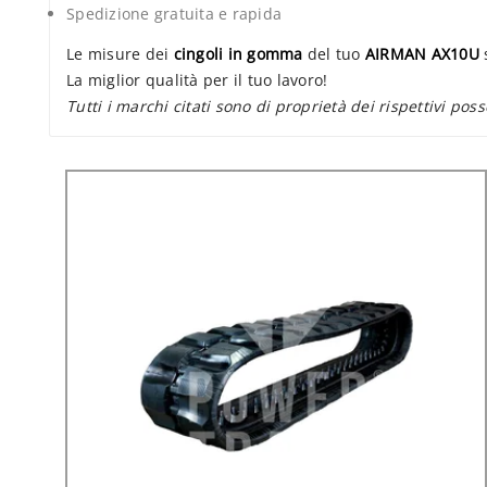
Spedizione gratuita e rapida
Le misure dei
cingoli in gomma
del tuo
AIRMAN AX10U
s
La miglior qualità per il tuo lavoro!
Tutti i marchi citati sono di proprietà dei rispettivi poss