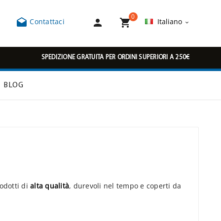
0



Contattaci
Italiano

SPEDIZIONE GRATUITA PER ORDINI SUPERIORI A 250€
BLOG
odotti di
alta qualità
, durevoli nel tempo e coperti da