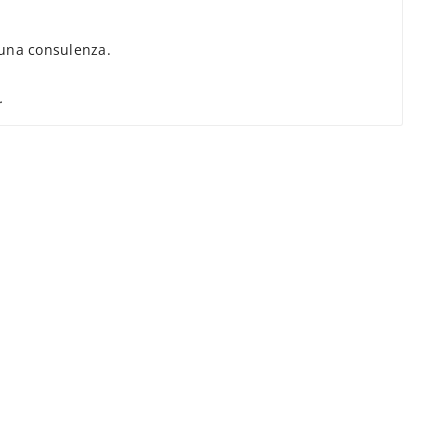
una consulenza.
.