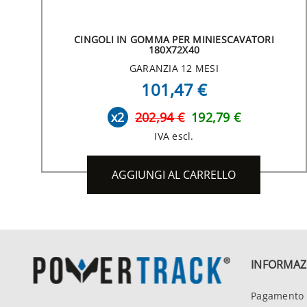
CINGOLI IN GOMMA PER MINIESCAVATORI
180X72X40
GARANZIA 12 MESI
101,47 €
x2
202,94 €
192,79 €
IVA escl.
AGGIUNGI AL CARRELLO
INFORMAZ
Pagamento 