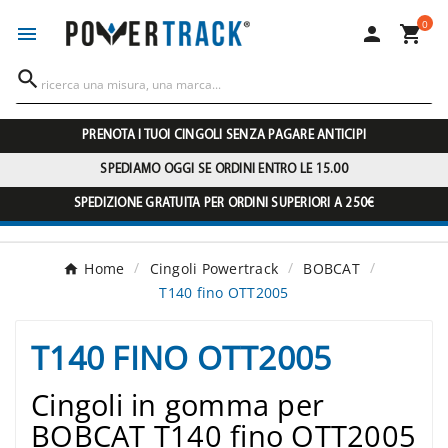
0




PRENOTA I TUOI CINGOLI SENZA PAGARE ANTICIPI
SPEDIAMO OGGI SE ORDINI ENTRO LE 15.00
SPEDIZIONE GRATUITA PER ORDINI SUPERIORI A 250€
Home
Cingoli Powertrack
BOBCAT
T140 fino OTT2005
T140 FINO OTT2005
Cingoli in gomma per
BOBCAT T140 fino OTT2005