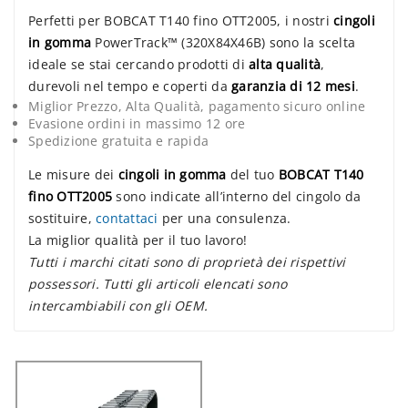
Perfetti per BOBCAT T140 fino OTT2005, i nostri
cingoli
in gomma
PowerTrack™ (320X84X46B) sono la scelta
ideale se stai cercando prodotti di
alta qualità
,
durevoli nel tempo e coperti da
garanzia di 12 mesi
.
Miglior Prezzo, Alta Qualità, pagamento sicuro online
Evasione ordini in massimo 12 ore
Spedizione gratuita e rapida
Le misure dei
cingoli in gomma
del tuo
BOBCAT T140
fino OTT2005
sono indicate all’interno del cingolo da
sostituire,
contattaci
per una consulenza.
La miglior qualità per il tuo lavoro!
Tutti i marchi citati sono di proprietà dei rispettivi
possessori. Tutti gli articoli elencati sono
intercambiabili con gli OEM.