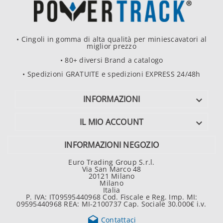
• Cingoli in gomma di alta qualità per miniescavatori al
miglior prezzo
• 80+ diversi Brand a catalogo
• Spedizioni GRATUITE e spedizioni EXPRESS 24/48h
INFORMAZIONI

IL MIO ACCOUNT

INFORMAZIONI NEGOZIO
Euro Trading Group S.r.l.
Via San Marco 48
20121 Milano
Milano
Italia
P. IVA: IT09595440968 Cod. Fiscale e Reg. Imp. MI:
09595440968 REA: MI-2100737 Cap. Sociale 30.000€ i.v.

Contattaci