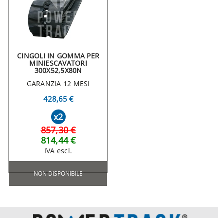
CINGOLI IN GOMMA PER
MINIESCAVATORI
300X52,5X80N
GARANZIA 12 MESI
428,65 €
x2
857,30 €
814,44 €
IVA escl.
NON DISPONIBILE