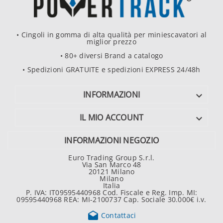
• Cingoli in gomma di alta qualità per miniescavatori al
miglior prezzo
• 80+ diversi Brand a catalogo
• Spedizioni GRATUITE e spedizioni EXPRESS 24/48h
INFORMAZIONI

IL MIO ACCOUNT

INFORMAZIONI NEGOZIO
Euro Trading Group S.r.l.
Via San Marco 48
20121 Milano
Milano
Italia
P. IVA: IT09595440968 Cod. Fiscale e Reg. Imp. MI:
09595440968 REA: MI-2100737 Cap. Sociale 30.000€ i.v.

Contattaci