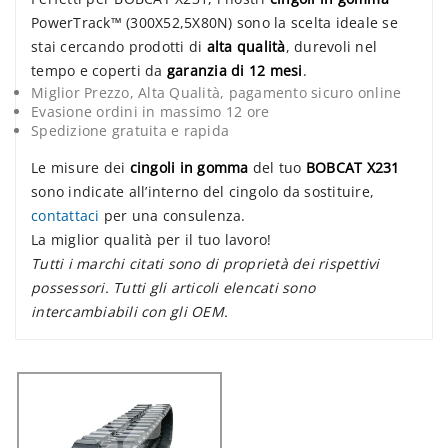
PowerTrack™ (300X52,5X80N) sono la scelta ideale se
stai cercando prodotti di
alta qualità
, durevoli nel
tempo e coperti da
garanzia di 12 mesi
.
Miglior Prezzo, Alta Qualità, pagamento sicuro online
Evasione ordini in massimo 12 ore
Spedizione gratuita e rapida
Le misure dei
cingoli in gomma
del tuo
BOBCAT X231
sono indicate all’interno del cingolo da sostituire,
contattaci
per una consulenza.
La miglior qualità per il tuo lavoro!
Tutti i marchi citati sono di proprietà dei rispettivi
possessori. Tutti gli articoli elencati sono
intercambiabili con gli OEM.