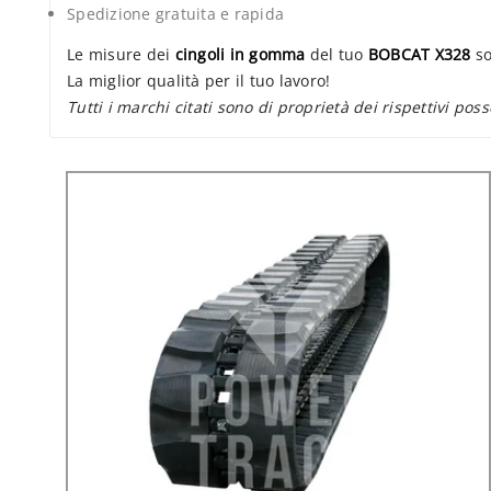
Spedizione gratuita e rapida
Le misure dei
cingoli in gomma
del tuo
BOBCAT X328
so
La miglior qualità per il tuo lavoro!
Tutti i marchi citati sono di proprietà dei rispettivi poss