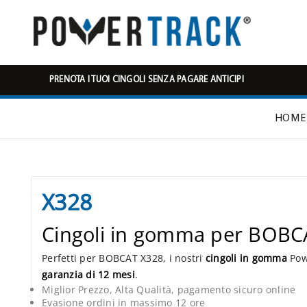
PRENOTA I TUOI CINGOLI SENZA PAGARE ANTICIPI
HOME
X328
Cingoli in gomma per BOBC
Perfetti per BOBCAT X328, i nostri
cingoli in gomma
Powe
garanzia di 12 mesi
.
Miglior Prezzo, Alta Qualità, pagamento sicuro online
Evasione ordini in massimo 12 ore