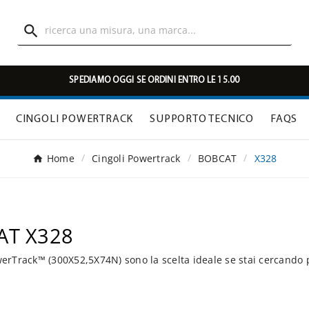

SPEDIAMO OGGI SE ORDINI ENTRO LE 15.00
CINGOLI POWERTRACK
SUPPORTO TECNICO
FAQS
Home
Cingoli Powertrack
BOBCAT
X328
AT X328
rTrack™ (300X52,5X74N) sono la scelta ideale se stai cercando 