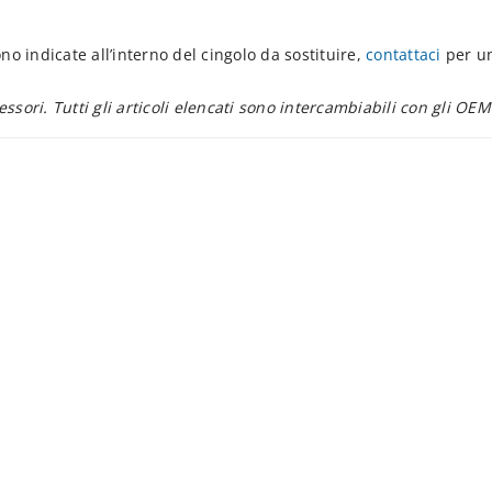
no indicate all’interno del cingolo da sostituire,
contattaci
per un
essori. Tutti gli articoli elencati sono intercambiabili con gli OEM