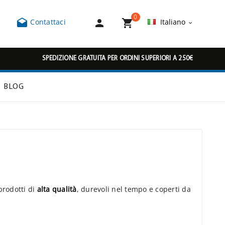
0



Contattaci
Italiano

SPEDIZIONE GRATUITA PER ORDINI SUPERIORI A 250€
BLOG
prodotti di
alta qualità
, durevoli nel tempo e coperti da