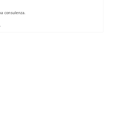
a consulenza.
.