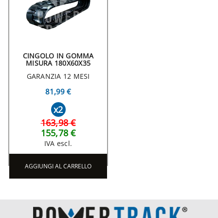
CINGOLO IN GOMMA
MISURA 180X60X35
GARANZIA 12 MESI
81,99 €
x2
163,98 €
155,78 €
IVA escl.
AGGIUNGI AL CARRELLO