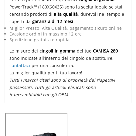
PowerTrack™ (180X60X35) sono la scelta ideale se stai
cercando prodotti di
alta qualità
, durevoli nel tempo e
coperti da
garanzia di 12 mesi
.
Miglior Prezzo, Alta Qualità, pagamento sicuro online
Evasione ordini in massimo 12 ore
Spedizione gratuita e rapida
Le misure dei
cingoli in gomma
del tuo
CAMISA 280
sono indicate all’interno del cingolo da sostituire,
contattaci
per una consulenza.
La miglior qualità per il tuo lavoro!
Tutti i marchi citati sono di proprietà dei rispettivi
possessori. Tutti gli articoli elencati sono
intercambiabili con gli OEM.