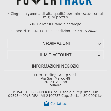
• Cingoli in gomma di alta qualità per miniescavatori al
miglior prezzo
• 80+ diversi Brand a catalogo
• Spedizioni GRATUITE e spedizioni EXPRESS 24/48h
INFORMAZIONI

IL MIO ACCOUNT

INFORMAZIONI NEGOZIO
Euro Trading Group S.r.l.
Via San Marco 48
20121 Milano
Milano
Italia
P. IVA: IT09595440968 Cod. Fiscale e Reg. Imp. MI:
09595440968 REA: MI-2100737 Cap. Sociale 30.000€ i.v.

Contattaci