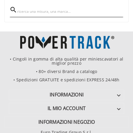

• Cingoli in gomma di alta qualità per miniescavatori al
miglior prezzo
• 80+ diversi Brand a catalogo
• Spedizioni GRATUITE e spedizioni EXPRESS 24/48h
INFORMAZIONI

IL MIO ACCOUNT

INFORMAZIONI NEGOZIO
Euro Trading Group S.r.l.