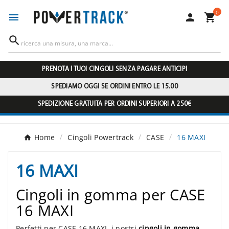
0




PRENOTA I TUOI CINGOLI SENZA PAGARE ANTICIPI
SPEDIAMO OGGI SE ORDINI ENTRO LE 15.00
SPEDIZIONE GRATUITA PER ORDINI SUPERIORI A 250€
Home
Cingoli Powertrack
CASE
16 MAXI
16 MAXI
Cingoli in gomma per CASE
16 MAXI
Perfetti per CASE 16 MAXI, i nostri
cingoli in gomma