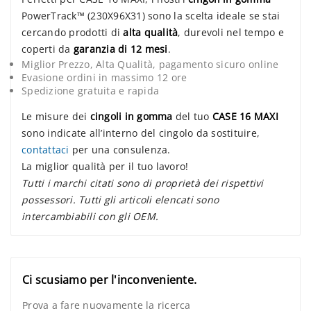
PowerTrack™ (230X96X31) sono la scelta ideale se stai
cercando prodotti di
alta qualità
, durevoli nel tempo e
coperti da
garanzia di 12 mesi
.
Miglior Prezzo, Alta Qualità, pagamento sicuro online
Evasione ordini in massimo 12 ore
Spedizione gratuita e rapida
Le misure dei
cingoli in gomma
del tuo
CASE 16 MAXI
sono indicate all’interno del cingolo da sostituire,
contattaci
per una consulenza.
La miglior qualità per il tuo lavoro!
Tutti i marchi citati sono di proprietà dei rispettivi
possessori. Tutti gli articoli elencati sono
intercambiabili con gli OEM.
Ci scusiamo per l'inconveniente.
Prova a fare nuovamente la ricerca