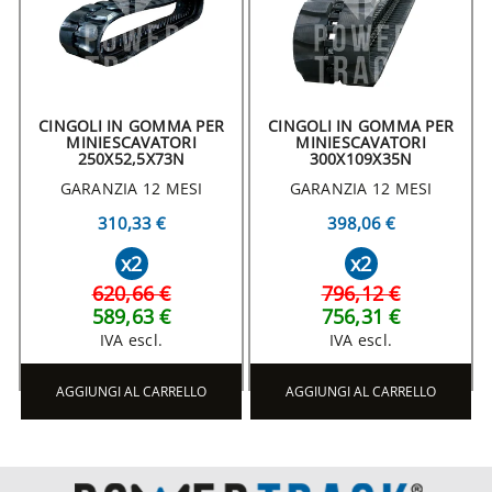
CINGOLI IN GOMMA PER
CINGOLI IN GOMMA PER
MINIESCAVATORI
MINIESCAVATORI
250X52,5X73N
300X109X35N
GARANZIA 12 MESI
GARANZIA 12 MESI
310,33 €
398,06 €
x2
x2
620,66 €
796,12 €
589,63 €
756,31 €
IVA escl.
IVA escl.
AGGIUNGI AL CARRELLO
AGGIUNGI AL CARRELLO