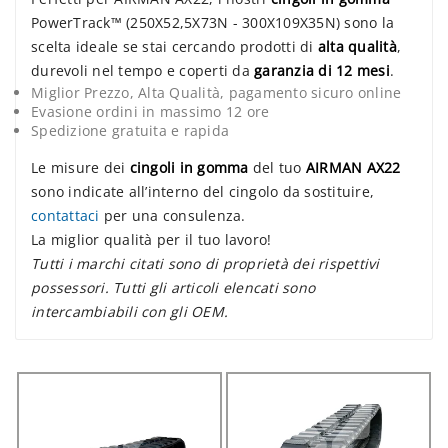
PowerTrack™ (250X52,5X73N - 300X109X35N) sono la
scelta ideale se stai cercando prodotti di
alta qualità
,
durevoli nel tempo e coperti da
garanzia di 12 mesi
.
Miglior Prezzo, Alta Qualità, pagamento sicuro online
Evasione ordini in massimo 12 ore
Spedizione gratuita e rapida
Le misure dei
cingoli in gomma
del tuo
AIRMAN AX22
sono indicate all’interno del cingolo da sostituire,
contattaci
per una consulenza.
La miglior qualità per il tuo lavoro!
Tutti i marchi citati sono di proprietà dei rispettivi
possessori. Tutti gli articoli elencati sono
intercambiabili con gli OEM.