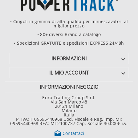
• Cingoli in gomma di alta qualità per miniescavatori al
miglior prezzo
• 80+ diversi Brand a catalogo
• Spedizioni GRATUITE e spedizioni EXPRESS 24/48h
INFORMAZIONI

IL MIO ACCOUNT

INFORMAZIONI NEGOZIO
Euro Trading Group S.r.l.
Via San Marco 48
20121 Milano
Milano
Italia
P. IVA: IT09595440968 Cod. Fiscale e Reg. Imp. MI:
09595440968 REA: MI-2100737 Cap. Sociale 30.000€ i.v.

Contattaci