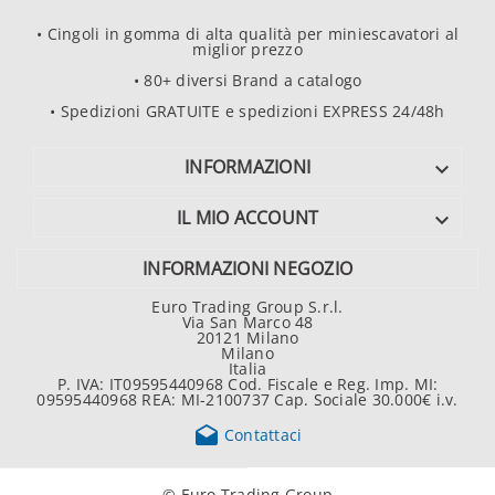
• Cingoli in gomma di alta qualità per miniescavatori al
miglior prezzo
• 80+ diversi Brand a catalogo
• Spedizioni GRATUITE e spedizioni EXPRESS 24/48h
INFORMAZIONI

IL MIO ACCOUNT

INFORMAZIONI NEGOZIO
Euro Trading Group S.r.l.
Via San Marco 48
20121 Milano
Milano
Italia
P. IVA: IT09595440968 Cod. Fiscale e Reg. Imp. MI:
09595440968 REA: MI-2100737 Cap. Sociale 30.000€ i.v.

Contattaci
© Euro Trading Group