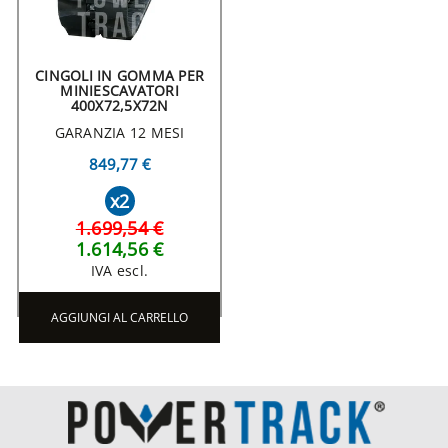
CINGOLI IN GOMMA PER
MINIESCAVATORI
400X72,5X72N
GARANZIA 12 MESI
849,77 €
x2
1.699,54 €
1.614,56 €
IVA escl.
AGGIUNGI AL CARRELLO