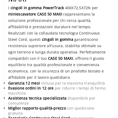
I
cingoli in gomma PowerTrack
400X72,5X72N per
miniescavatore CASE 50 MAXI
rappresentano la
soluzione professionale per chi cerca qualità,
affidabilità e prestazioni durature nel tempo.
Realizzati con la collaudata tecnologia Continuous
Steel Cord, questi
cingoli in gomma
garantiscono
resistenza superiore all'usura, stabilita ottimale su
ogni terreno e lunga durata operativa. Perfettamente
compatibili con il tuo
CASE 50 MAXI
, offrono il giusto
equilibrio tra qualità professionale e convenienza
economica, con la sicurezza di un prodotto testato e
affidabile per il lavoro quotidiano.
Garanzia 12 mesi
inclusa per la massima tranquillità
Evasione ordini in 12 ore
per ridurre i tempi di fermo
macchina
Assistenza tecnica specializzata
disponibile per
consulenze
Miglior rapporto qualità-prezzo
con spedizione
gratuita