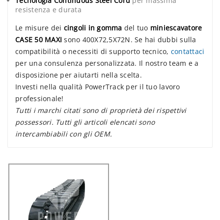
Tecnologia Continuous Steel Cord
per massima
resistenza e durata
Le misure dei
cingoli in gomma
del tuo
miniescavatore
CASE 50 MAXI
sono 400X72,5X72N. Se hai dubbi sulla
compatibilità o necessiti di supporto tecnico,
contattaci
per una consulenza personalizzata. Il nostro team e a
disposizione per aiutarti nella scelta.
Investi nella qualità PowerTrack per il tuo lavoro
professionale!
Tutti i marchi citati sono di proprietà dei rispettivi
possessori. Tutti gli articoli elencati sono
intercambiabili con gli OEM.