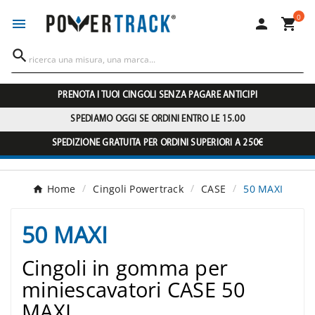
0




PRENOTA I TUOI CINGOLI SENZA PAGARE ANTICIPI
SPEDIAMO OGGI SE ORDINI ENTRO LE 15.00
SPEDIZIONE GRATUITA PER ORDINI SUPERIORI A 250€
Home
Cingoli Powertrack
CASE
50 MAXI
50 MAXI
Cingoli in gomma per
miniescavatori CASE 50
MAXI