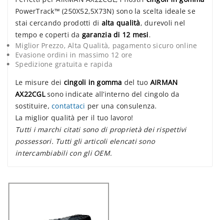
PowerTrack™ (250X52,5X73N) sono la scelta ideale se
stai cercando prodotti di
alta qualità
, durevoli nel
tempo e coperti da
garanzia di 12 mesi
.
Miglior Prezzo, Alta Qualità, pagamento sicuro online
Evasione ordini in massimo 12 ore
Spedizione gratuita e rapida
Le misure dei
cingoli in gomma
del tuo
AIRMAN
AX22CGL
sono indicate all’interno del cingolo da
sostituire,
contattaci
per una consulenza.
La miglior qualità per il tuo lavoro!
Tutti i marchi citati sono di proprietà dei rispettivi
possessori. Tutti gli articoli elencati sono
intercambiabili con gli OEM.