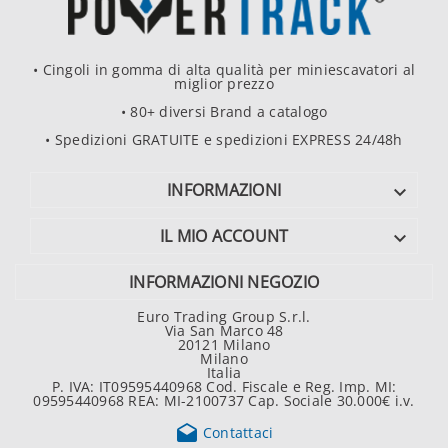
• Cingoli in gomma di alta qualità per miniescavatori al
miglior prezzo
• 80+ diversi Brand a catalogo
• Spedizioni GRATUITE e spedizioni EXPRESS 24/48h
INFORMAZIONI

IL MIO ACCOUNT

INFORMAZIONI NEGOZIO
Euro Trading Group S.r.l.
Via San Marco 48
20121 Milano
Milano
Italia
P. IVA: IT09595440968 Cod. Fiscale e Reg. Imp. MI:
09595440968 REA: MI-2100737 Cap. Sociale 30.000€ i.v.

Contattaci