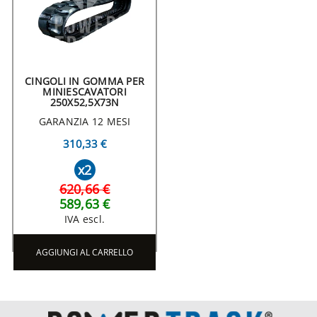
CINGOLI IN GOMMA PER
MINIESCAVATORI
250X52,5X73N
GARANZIA 12 MESI
310,33 €
x2
620,66 €
589,63 €
IVA escl.
AGGIUNGI AL CARRELLO