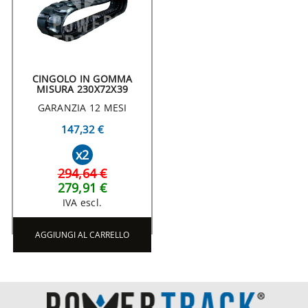
CINGOLO IN GOMMA
MISURA 230X72X39
GARANZIA 12 MESI
147,32 €
x2
294,64 €
279,91 €
IVA escl.
AGGIUNGI AL CARRELLO