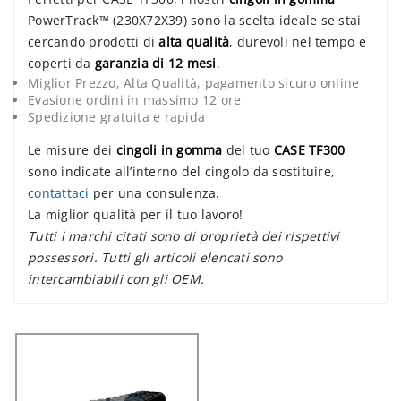
PowerTrack™ (230X72X39) sono la scelta ideale se stai
cercando prodotti di
alta qualità
, durevoli nel tempo e
coperti da
garanzia di 12 mesi
.
Miglior Prezzo, Alta Qualità, pagamento sicuro online
Evasione ordini in massimo 12 ore
Spedizione gratuita e rapida
Le misure dei
cingoli in gomma
del tuo
CASE TF300
sono indicate all’interno del cingolo da sostituire,
contattaci
per una consulenza.
La miglior qualità per il tuo lavoro!
Tutti i marchi citati sono di proprietà dei rispettivi
possessori. Tutti gli articoli elencati sono
intercambiabili con gli OEM.