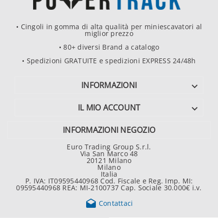
• Cingoli in gomma di alta qualità per miniescavatori al
miglior prezzo
• 80+ diversi Brand a catalogo
• Spedizioni GRATUITE e spedizioni EXPRESS 24/48h
INFORMAZIONI

IL MIO ACCOUNT

INFORMAZIONI NEGOZIO
Euro Trading Group S.r.l.
Via San Marco 48
20121 Milano
Milano
Italia
P. IVA: IT09595440968 Cod. Fiscale e Reg. Imp. MI:
09595440968 REA: MI-2100737 Cap. Sociale 30.000€ i.v.

Contattaci