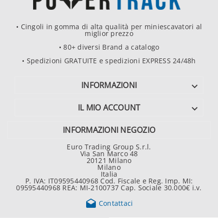
• Cingoli in gomma di alta qualità per miniescavatori al
miglior prezzo
• 80+ diversi Brand a catalogo
• Spedizioni GRATUITE e spedizioni EXPRESS 24/48h
INFORMAZIONI

IL MIO ACCOUNT

INFORMAZIONI NEGOZIO
Euro Trading Group S.r.l.
Via San Marco 48
20121 Milano
Milano
Italia
P. IVA: IT09595440968 Cod. Fiscale e Reg. Imp. MI:
09595440968 REA: MI-2100737 Cap. Sociale 30.000€ i.v.

Contattaci