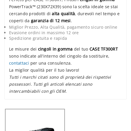
PowerTrack™ (230X72X39) sono la scelta ideale se stai
cercando prodotti di
alta qualità
, durevoli nel tempo e
coperti da
garanzia di 12 mesi
.
Miglior Prezzo, Alta Qualità, pagamento sicuro online
Evasione ordini in massimo 12 ore
Spedizione gratuita e rapida
Le misure dei
cingoli in gomma
del tuo
CASE TF300RT
sono indicate all’interno del cingolo da sostituire,
contattaci
per una consulenza.
La miglior qualità per il tuo lavoro!
Tutti i marchi citati sono di proprietà dei rispettivi
possessori. Tutti gli articoli elencati sono
intercambiabili con gli OEM.