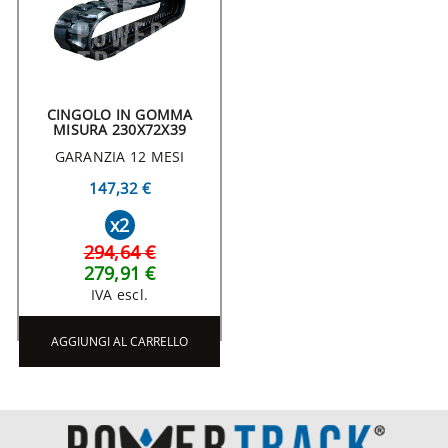
CINGOLO IN GOMMA
MISURA 230X72X39
GARANZIA 12 MESI
147,32 €
x2
294,64 €
279,91 €
IVA escl.
AGGIUNGI AL CARRELLO