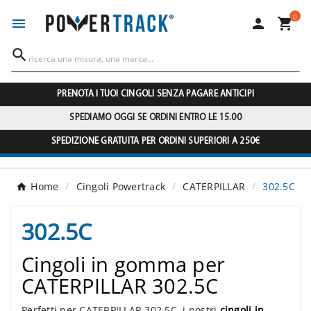
0




PRENOTA I TUOI CINGOLI SENZA PAGARE ANTICIPI
SPEDIAMO OGGI SE ORDINI ENTRO LE 15.00
SPEDIZIONE GRATUITA PER ORDINI SUPERIORI A 250€
Home
Cingoli Powertrack
CATERPILLAR
302.5C
302.5C
Cingoli in gomma per
CATERPILLAR 302.5C
Perfetti per CATERPILLAR 302.5C, i nostri
cingoli in