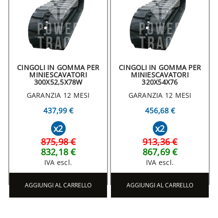
CINGOLI IN GOMMA PER
CINGOLI IN GOMMA PER
MINIESCAVATORI
MINIESCAVATORI
300X52,5X78W
320X54X76
GARANZIA 12 MESI
GARANZIA 12 MESI
437,99 €
456,68 €
x2
x2
875,98 €
913,36 €
832,18 €
867,69 €
IVA escl.
IVA escl.
AGGIUNGI AL CARRELLO
AGGIUNGI AL CARRELLO