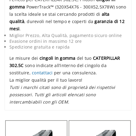
gomma
PowerTrack™ (320X54X76 - 300X52,5X78W) sono
la scelta ideale se stai cercando prodotti di
alta
qualità
, durevoli nel tempo e coperti da
garanzia di 12
mesi
.
Miglior Prezzo, Alta Qualità, pagamento sicuro online
Evasione ordini in massimo 12 ore
Spedizione gratuita e rapida
Le misure dei
cingoli in gomma
del tuo
CATERPILLAR
302.5C
sono indicate all’interno del cingolo da
sostituire,
contattaci
per una consulenza.
La miglior qualità per il tuo lavoro!
Tutti i marchi citati sono di proprietà dei rispettivi
possessori. Tutti gli articoli elencati sono
intercambiabili con gli OEM.