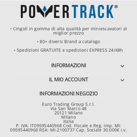
• Cingoli in gomma di alta qualità per miniescavatori al
miglior prezzo
• 80+ diversi Brand a catalogo
• Spedizioni GRATUITE e spedizioni EXPRESS 24/48h
INFORMAZIONI

IL MIO ACCOUNT

INFORMAZIONI NEGOZIO
Euro Trading Group S.r.l.
Via San Marco 48
20121 Milano
Milano
Italia
P. IVA: IT09595440968 Cod. Fiscale e Reg. Imp. MI:
09595440968 REA: MI-2100737 Cap. Sociale 30.000€ i.v.