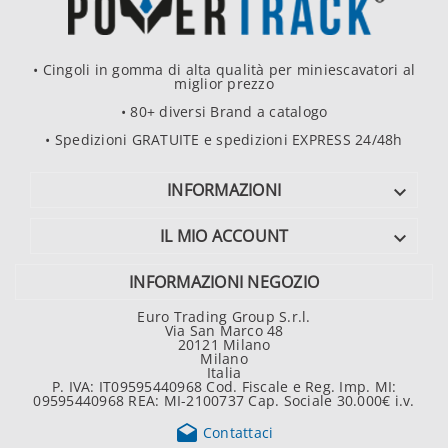
• Cingoli in gomma di alta qualità per miniescavatori al
miglior prezzo
• 80+ diversi Brand a catalogo
• Spedizioni GRATUITE e spedizioni EXPRESS 24/48h
INFORMAZIONI

IL MIO ACCOUNT

INFORMAZIONI NEGOZIO
Euro Trading Group S.r.l.
Via San Marco 48
20121 Milano
Milano
Italia
P. IVA: IT09595440968 Cod. Fiscale e Reg. Imp. MI:
09595440968 REA: MI-2100737 Cap. Sociale 30.000€ i.v.

Contattaci