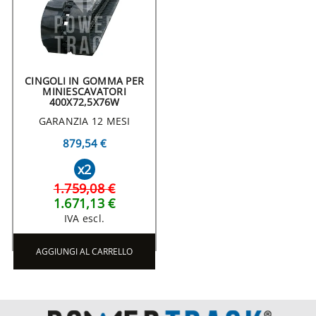
CINGOLI IN GOMMA PER
MINIESCAVATORI
400X72,5X76W
GARANZIA 12 MESI
879,54 €
x2
1.759,08 €
1.671,13 €
IVA escl.
AGGIUNGI AL CARRELLO