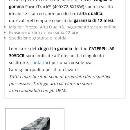
gomma
PowerTrack™ (400X72,5X76W) sono la scelta
ideale se stai cercando prodotti di
alta qualità
,
durevoli nel tempo e coperti da
garanzia di 12 mesi
.
Miglior Prezzo, Alta Qualità, pagamento sicuro online
Evasione ordini in massimo 12 ore
Spedizione gratuita e rapida
Le misure dei
cingoli in gomma
del tuo
CATERPILLAR
305DCR
sono indicate all’interno del cingolo da
sostituire,
contattaci
per una consulenza.
La miglior qualità per il tuo lavoro!
Tutti i marchi citati sono di proprietà dei rispettivi
possessori. Tutti gli articoli elencati sono
intercambiabili con gli OEM.