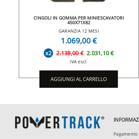
CINGOLI IN GOMMA PER MINIESCAVATORI
450X71X82
GARANZIA 12 MESI
1.069,00 €
x2
2.138,00 €
2.031,10 €
IVA escl.
AGGIUNGI AL CARRELLO
INFORMAZ
Pagamento 