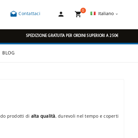
0



Contattaci
Italiano

SPEDIZIONE GRATUITA PER ORDINI SUPERIORI A 250€
BLOG
ndo prodotti di
alta qualità
, durevoli nel tempo e coperti