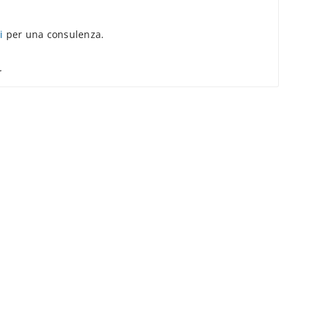
i
per una consulenza.
.