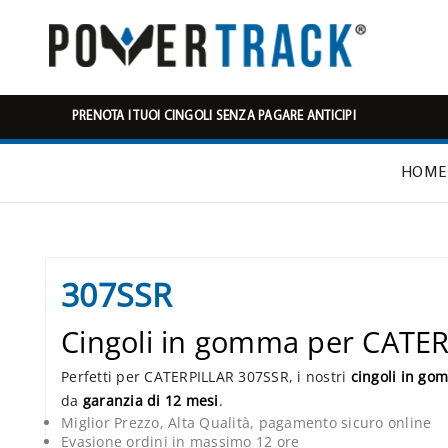
PRENOTA I TUOI CINGOLI SENZA PAGARE ANTICIPI
HOME
307SSR
Cingoli in gomma per CATE
Perfetti per CATERPILLAR 307SSR, i nostri
cingoli in go
da
garanzia di 12 mesi
.
Miglior Prezzo, Alta Qualità, pagamento sicuro online
Evasione ordini in massimo 12 ore