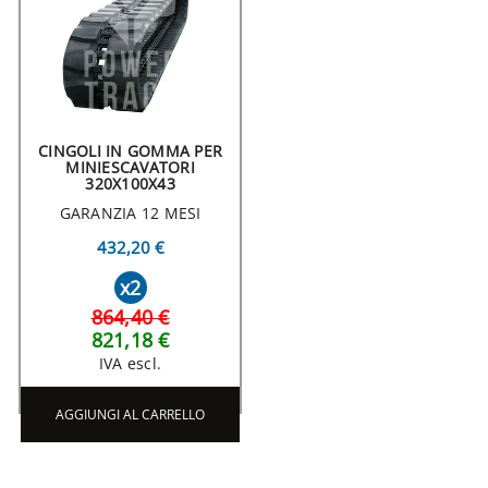
CINGOLI IN GOMMA PER
MINIESCAVATORI
320X100X43
GARANZIA 12 MESI
432,20 €
x2
864,40 €
821,18 €
IVA escl.
AGGIUNGI AL CARRELLO