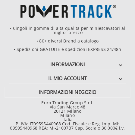
• Cingoli in gomma di alta qualità per miniescavatori al
miglior prezzo
• 80+ diversi Brand a catalogo
• Spedizioni GRATUITE e spedizioni EXPRESS 24/48h
INFORMAZIONI

IL MIO ACCOUNT

INFORMAZIONI NEGOZIO
Euro Trading Group S.r.l.
Via San Marco 48
20121 Milano
Milano
Italia
P. IVA: IT09595440968 Cod. Fiscale e Reg. Imp. MI:
09595440968 REA: MI-2100737 Cap. Sociale 30.000€ i.v.