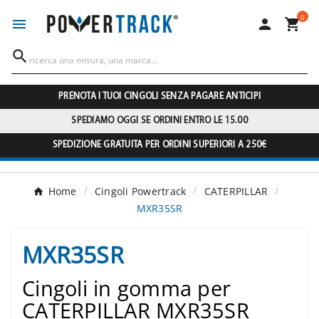
0




PRENOTA I TUOI CINGOLI SENZA PAGARE ANTICIPI
SPEDIAMO OGGI SE ORDINI ENTRO LE 15.00
SPEDIZIONE GRATUITA PER ORDINI SUPERIORI A 250€
Home
Cingoli Powertrack
CATERPILLAR
MXR35SR
MXR35SR
Cingoli in gomma per
CATERPILLAR MXR35SR