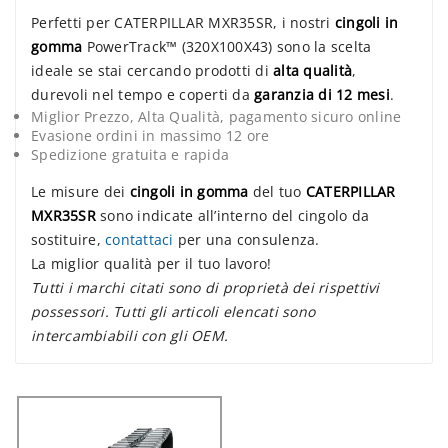
Perfetti per CATERPILLAR MXR35SR, i nostri
cingoli in
gomma
PowerTrack™ (320X100X43) sono la scelta
ideale se stai cercando prodotti di
alta qualità
,
durevoli nel tempo e coperti da
garanzia di 12 mesi
.
Miglior Prezzo, Alta Qualità, pagamento sicuro online
Evasione ordini in massimo 12 ore
Spedizione gratuita e rapida
Le misure dei
cingoli in gomma
del tuo
CATERPILLAR
MXR35SR
sono indicate all’interno del cingolo da
sostituire,
contattaci
per una consulenza.
La miglior qualità per il tuo lavoro!
Tutti i marchi citati sono di proprietà dei rispettivi
possessori. Tutti gli articoli elencati sono
intercambiabili con gli OEM.