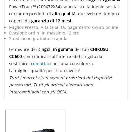
PowerTrack™ (200X72X34) sono la scelta ideale se stai
cercando prodotti di
alta qualità
, durevoli nel tempo e
coperti da
garanzia di 12 mesi
.
Miglior Prezzo, Alta Qualità, pagamento sicuro online
Evasione ordini in massimo 12 ore
Spedizione gratuita e rapida
Le misure dei
cingoli in gomma
del tuo
CHIKUSUI
CC600
sono indicate all’interno del cingolo da
sostituire,
contattaci
per una consulenza.
La miglior qualità per il tuo lavoro!
Tutti i marchi citati sono di proprietà dei rispettivi
possessori. Tutti gli articoli elencati sono
intercambiabili con gli OEM.