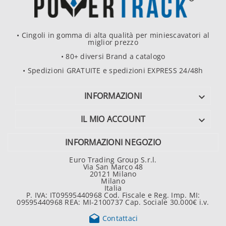
• Cingoli in gomma di alta qualità per miniescavatori al
miglior prezzo
• 80+ diversi Brand a catalogo
• Spedizioni GRATUITE e spedizioni EXPRESS 24/48h
INFORMAZIONI

IL MIO ACCOUNT

INFORMAZIONI NEGOZIO
Euro Trading Group S.r.l.
Via San Marco 48
20121 Milano
Milano
Italia
P. IVA: IT09595440968 Cod. Fiscale e Reg. Imp. MI:
09595440968 REA: MI-2100737 Cap. Sociale 30.000€ i.v.

Contattaci