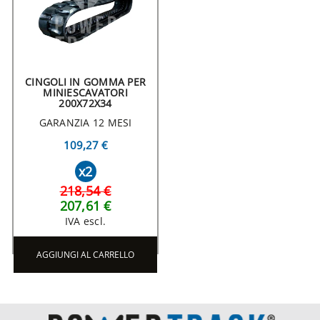
CINGOLI IN GOMMA PER
MINIESCAVATORI
200X72X34
GARANZIA 12 MESI
109,27 €
x2
218,54 €
207,61 €
IVA escl.
AGGIUNGI AL CARRELLO