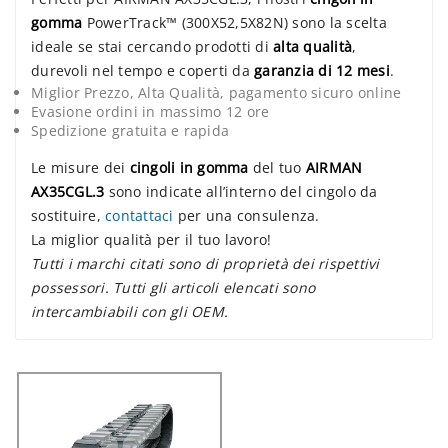
gomma
PowerTrack™ (300X52,5X82N) sono la scelta
ideale se stai cercando prodotti di
alta qualità
,
durevoli nel tempo e coperti da
garanzia di 12 mesi
.
Miglior Prezzo, Alta Qualità, pagamento sicuro online
Evasione ordini in massimo 12 ore
Spedizione gratuita e rapida
Le misure dei
cingoli in gomma
del tuo
AIRMAN
AX35CGL.3
sono indicate all’interno del cingolo da
sostituire,
contattaci
per una consulenza.
La miglior qualità per il tuo lavoro!
Tutti i marchi citati sono di proprietà dei rispettivi
possessori. Tutti gli articoli elencati sono
intercambiabili con gli OEM.