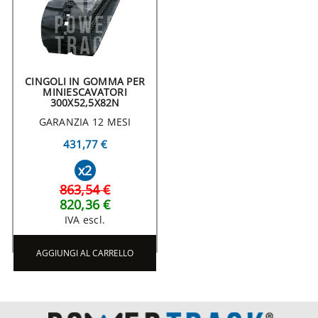
CINGOLI IN GOMMA PER
MINIESCAVATORI
300X52,5X82N
GARANZIA 12 MESI
431,77 €
x2
863,54 €
820,36 €
IVA escl.
AGGIUNGI AL CARRELLO