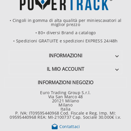
• Cingoli in gomma di alta qualità per miniescavatori al
miglior prezzo
• 80+ diversi Brand a catalogo
• Spedizioni GRATUITE e spedizioni EXPRESS 24/48h
INFORMAZIONI

IL MIO ACCOUNT

INFORMAZIONI NEGOZIO
Euro Trading Group S.r.l.
Via San Marco 48
20121 Milano
Milano
Italia
P. IVA: IT09595440968 Cod. Fiscale e Reg. Imp. MI:
09595440968 REA: MI-2100737 Cap. Sociale 30.000€ i.v.

Contattaci