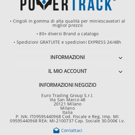
• Cingoli in gomma di alta qualità per miniescavatori al
miglior prezzo
• 80+ diversi Brand a catalogo
• Spedizioni GRATUITE e spedizioni EXPRESS 24/48h
INFORMAZIONI

IL MIO ACCOUNT

INFORMAZIONI NEGOZIO
Euro Trading Group S.r.l.
Via San Marco 48
20121 Milano
Milano
Italia
P. IVA: IT09595440968 Cod. Fiscale e Reg. Imp. MI:
09595440968 REA: MI-2100737 Cap. Sociale 30.000€ i.v.

Contattaci