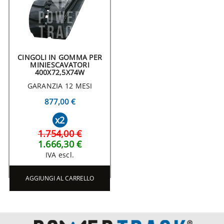
CINGOLI IN GOMMA PER
MINIESCAVATORI
400X72,5X74W
GARANZIA 12 MESI
877,00 €
x2
1.754,00 €
1.666,30 €
IVA escl.
AGGIUNGI AL CARRELLO