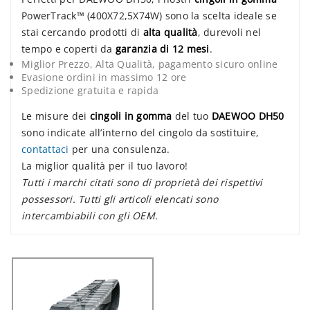
PowerTrack™ (400X72,5X74W) sono la scelta ideale se
stai cercando prodotti di
alta qualità
, durevoli nel
tempo e coperti da
garanzia di 12 mesi
.
Miglior Prezzo, Alta Qualità, pagamento sicuro online
Evasione ordini in massimo 12 ore
Spedizione gratuita e rapida
Le misure dei
cingoli in gomma
del tuo
DAEWOO DH50
sono indicate all’interno del cingolo da sostituire,
contattaci
per una consulenza.
La miglior qualità per il tuo lavoro!
Tutti i marchi citati sono di proprietà dei rispettivi
possessori. Tutti gli articoli elencati sono
intercambiabili con gli OEM.