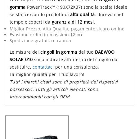
gomma
PowerTrack™ (190X72X37) sono la scelta ideale
se stai cercando prodotti di
alta qualità
, durevoli nel
tempo e coperti da
garanzia di 12 mesi
.
Miglior Prezzo, Alta Qualità, pagamento sicuro online
Evasione ordini in massimo 12 ore
Spedizione gratuita e rapida
Le misure dei
cingoli in gomma
del tuo
DAEWOO
SOLAR 010
sono indicate all’interno del cingolo da
sostituire,
contattaci
per una consulenza.
La miglior qualità per il tuo lavoro!
Tutti i marchi citati sono di proprietà dei rispettivi
possessori. Tutti gli articoli elencati sono
intercambiabili con gli OEM.