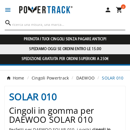
0




PRENOTA I TUOI CINGOLI SENZA PAGARE ANTICIPI
SPEDIAMO OGGI SE ORDINI ENTRO LE 15.00
SPEDIZIONE GRATUITA PER ORDINI SUPERIORI A 250€
Home
Cingoli Powertrack
DAEWOO
SOLAR 010
SOLAR 010
Cingoli in gomma per
DAEWOO SOLAR 010
Perfetti per DAEWOO SOLAR 010, i nostri
cingoli in