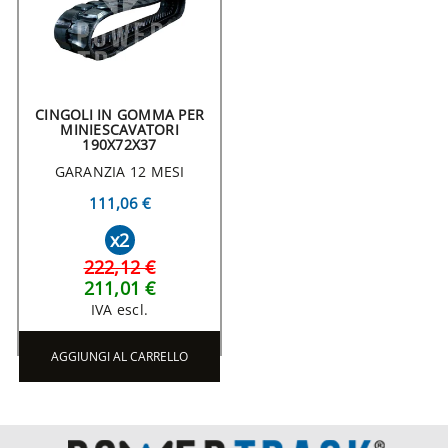
CINGOLI IN GOMMA PER
MINIESCAVATORI
190X72X37
GARANZIA 12 MESI
111,06 €
x2
222,12 €
211,01 €
IVA escl.
AGGIUNGI AL CARRELLO