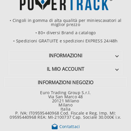
• Cingoli in gomma di alta qualità per miniescavatori al
miglior prezzo
• 80+ diversi Brand a catalogo
• Spedizioni GRATUITE e spedizioni EXPRESS 24/48h
INFORMAZIONI

IL MIO ACCOUNT

INFORMAZIONI NEGOZIO
Euro Trading Group S.r.l.
Via San Marco 48
20121 Milano
Milano
Italia
P. IVA: IT09595440968 Cod. Fiscale e Reg. Imp. MI:
09595440968 REA: MI-2100737 Cap. Sociale 30.000€ i.v.

Contattaci