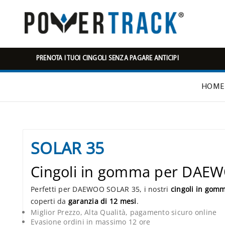
PRENOTA I TUOI CINGOLI SENZA PAGARE ANTICIPI
HOME
SOLAR 35
Cingoli in gomma per DAE
Perfetti per DAEWOO SOLAR 35, i nostri
cingoli in gom
coperti da
garanzia di 12 mesi
.
Miglior Prezzo, Alta Qualità, pagamento sicuro online
Evasione ordini in massimo 12 ore