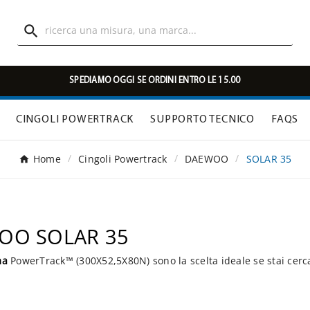

SPEDIAMO OGGI SE ORDINI ENTRO LE 15.00
CINGOLI POWERTRACK
SUPPORTO TECNICO
FAQS
Home
Cingoli Powertrack
DAEWOO
SOLAR 35
WOO SOLAR 35
ma
PowerTrack™ (300X52,5X80N) sono la scelta ideale se stai cerc