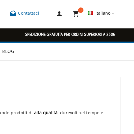
0



Contattaci
Italiano

SPEDIZIONE GRATUITA PER ORDINI SUPERIORI A 250€
BLOG
ando prodotti di
alta qualità
, durevoli nel tempo e