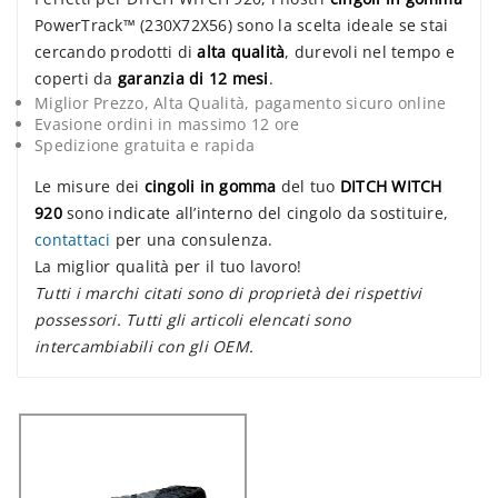
PowerTrack™ (230X72X56) sono la scelta ideale se stai
cercando prodotti di
alta qualità
, durevoli nel tempo e
coperti da
garanzia di 12 mesi
.
Miglior Prezzo, Alta Qualità, pagamento sicuro online
Evasione ordini in massimo 12 ore
Spedizione gratuita e rapida
Le misure dei
cingoli in gomma
del tuo
DITCH WITCH
920
sono indicate all’interno del cingolo da sostituire,
contattaci
per una consulenza.
La miglior qualità per il tuo lavoro!
Tutti i marchi citati sono di proprietà dei rispettivi
possessori. Tutti gli articoli elencati sono
intercambiabili con gli OEM.