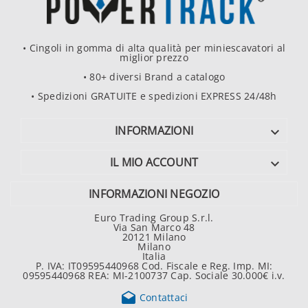
• Cingoli in gomma di alta qualità per miniescavatori al
miglior prezzo
• 80+ diversi Brand a catalogo
• Spedizioni GRATUITE e spedizioni EXPRESS 24/48h
INFORMAZIONI

IL MIO ACCOUNT

INFORMAZIONI NEGOZIO
Euro Trading Group S.r.l.
Via San Marco 48
20121 Milano
Milano
Italia
P. IVA: IT09595440968 Cod. Fiscale e Reg. Imp. MI:
09595440968 REA: MI-2100737 Cap. Sociale 30.000€ i.v.

Contattaci