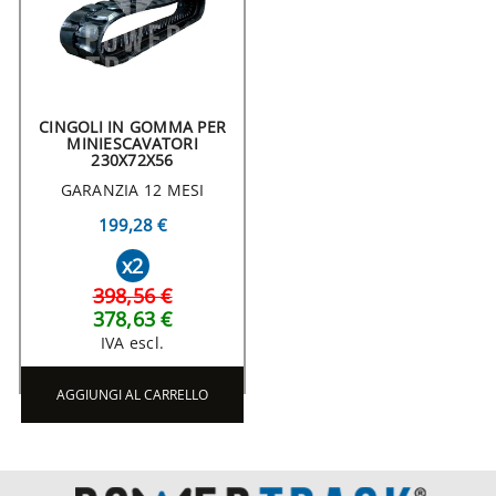
CINGOLI IN GOMMA PER
MINIESCAVATORI
230X72X56
GARANZIA 12 MESI
199,28 €
x2
398,56 €
378,63 €
IVA escl.
AGGIUNGI AL CARRELLO