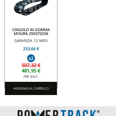
CINGOLO IN GOMMA
MISURA 250X72X56
GARANZIA 12 MESI
253,66 €
x2
507,32 €
481,95 €
IVA escl.
AGGIUNGI AL CARRELLO