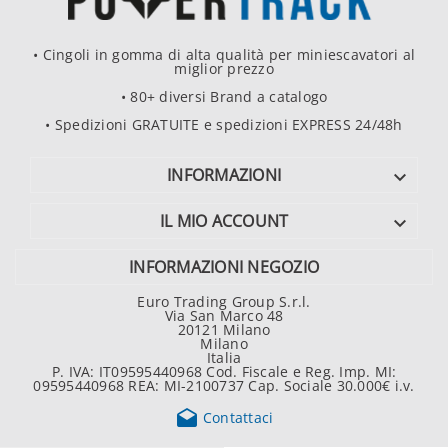
• Cingoli in gomma di alta qualità per miniescavatori al
miglior prezzo
• 80+ diversi Brand a catalogo
• Spedizioni GRATUITE e spedizioni EXPRESS 24/48h
INFORMAZIONI

IL MIO ACCOUNT

INFORMAZIONI NEGOZIO
Euro Trading Group S.r.l.
Via San Marco 48
20121 Milano
Milano
Italia
P. IVA: IT09595440968 Cod. Fiscale e Reg. Imp. MI:
09595440968 REA: MI-2100737 Cap. Sociale 30.000€ i.v.

Contattaci