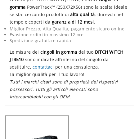
gomma
PowerTrack™ (250X72X56) sono la scelta ideale
se stai cercando prodotti di
alta qualità
, durevoli nel
tempo e coperti da
garanzia di 12 mesi
.
Miglior Prezzo, Alta Qualità, pagamento sicuro online
Evasione ordini in massimo 12 ore
Spedizione gratuita e rapida
Le misure dei
cingoli in gomma
del tuo
DITCH WITCH
JT3510
sono indicate all’interno del cingolo da
sostituire,
contattaci
per una consulenza.
La miglior qualità per il tuo lavoro!
Tutti i marchi citati sono di proprietà dei rispettivi
possessori. Tutti gli articoli elencati sono
intercambiabili con gli OEM.