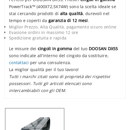
PowerTrack™ (400X72,5X74W) sono la scelta ideale se
stai cercando prodotti di
alta qualità
, durevoli nel
tempo e coperti da
garanzia di 12 mesi
.
Miglior Prezzo, Alta Qualità, pagamento sicuro online
Evasione ordini in massimo 12 ore
Spedizione gratuita e rapida
Le misure dei
cingoli in gomma
del tuo
DOOSAN DX55
sono indicate all’interno del cingolo da sostituire,
contattaci
per una consulenza.
La miglior qualità per il tuo lavoro!
Tutti i marchi citati sono di proprietà dei rispettivi
possessori. Tutti gli articoli elencati sono
intercambiabili con gli OEM.