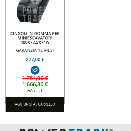
CINGOLI IN GOMMA PER
MINIESCAVATORI
400X72,5X74W
GARANZIA 12 MESI
877,00 €
x2
1.754,00 €
1.666,30 €
IVA escl.
AGGIUNGI AL CARRELLO