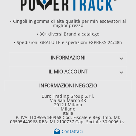
• Cingoli in gomma di alta qualità per miniescavatori al
miglior prezzo
• 80+ diversi Brand a catalogo
• Spedizioni GRATUITE e spedizioni EXPRESS 24/48h
INFORMAZIONI

IL MIO ACCOUNT

INFORMAZIONI NEGOZIO
Euro Trading Group S.r.l.
Via San Marco 48
20121 Milano
Milano
Italia
P. IVA: IT09595440968 Cod. Fiscale e Reg. Imp. MI:
09595440968 REA: MI-2100737 Cap. Sociale 30.000€ i.v.

Contattaci